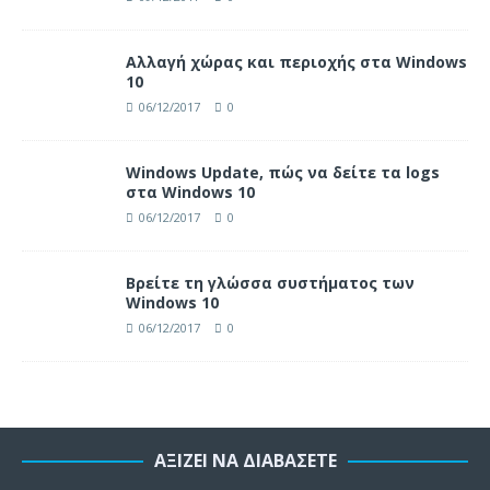
Αλλαγή χώρας και περιοχής στα Windows
10
06/12/2017
0
Windows Update, πώς να δείτε τα logs
στα Windows 10
06/12/2017
0
Βρείτε τη γλώσσα συστήματος των
Windows 10
06/12/2017
0
ΑΞΊΖΕΙ ΝΑ ΔΙΑΒΆΣΕΤΕ