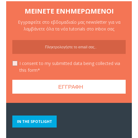
ΜΕΊΝΕΤΕ ΕΝΗΜΕΡΩΜΈΝΟΙ
Εγγραφείτε στο εβδομαδιαίο μας newsletter για να
λαμβάνετε όλα τα νέα tutorials στο inbox σας
I consent to my submitted data being collected via
this form*
IN THE SPOTLIGHT