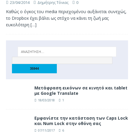
23/04/2014
Δημήτρης Τόνιας
0
Καθώς ο όγκος του media περιεχομένου αυξάνεται συνεχώς,
το Dropbox έχει βάλει ως στόχο να κάνει τη ζωή μας
ευκολότερη
[…]
Μετάφραση εικόνων σε κινητό και tablet
με Google Translate
18/03/2018
1
Eμφανίστε την κατάσταση των Caps Lock
και Num Lock στην οθόνη σας
07/11/2017
6