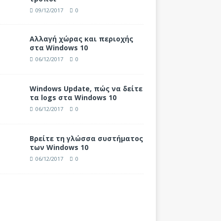
09/12/2017
0
Αλλαγή χώρας και περιοχής
στα Windows 10
06/12/2017
0
Windows Update, πώς να δείτε
τα logs στα Windows 10
06/12/2017
0
Βρείτε τη γλώσσα συστήματος
των Windows 10
06/12/2017
0