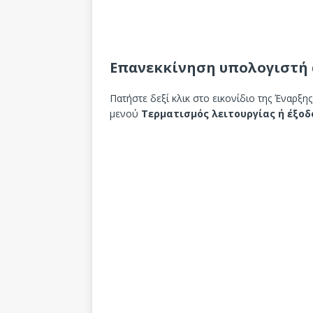
Επανεκκίνηση υπολογιστή 
Πατήστε δεξί κλικ στο εικονίδιο της Έναρξη
μενού
Τερματισμός λειτουργίας ή έξοδ