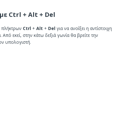
 Ctrl + Alt + Del
ν πλήκτρων
Ctrl
+
Alt
+
Del
για να ανοίξει η αντίστοιχη
 Από εκεί, στην κάτω δεξιά γωνία θα βρείτε την
τον υπολογιστή.