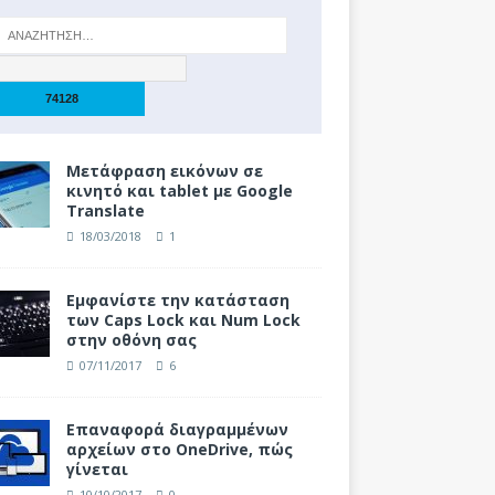
Μετάφραση εικόνων σε
κινητό και tablet με Google
Translate
18/03/2018
1
Eμφανίστε την κατάσταση
των Caps Lock και Num Lock
στην οθόνη σας
07/11/2017
6
Επαναφορά διαγραμμένων
αρχείων στο OneDrive, πώς
γίνεται
10/10/2017
0