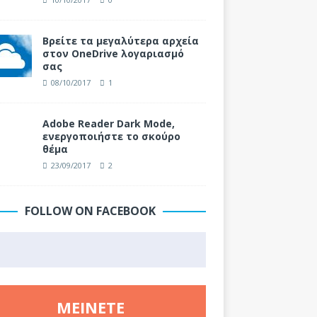
Βρείτε τα μεγαλύτερα αρχεία
στον OneDrive λογαριασμό
σας
08/10/2017
1
Adobe Reader Dark Mode,
ενεργοποιήστε το σκούρο
θέμα
23/09/2017
2
FOLLOW ON FACEBOOK
ΜΕΊΝΕΤΕ