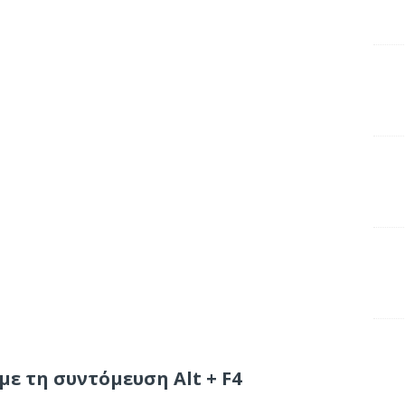
ε τη συντόμευση Alt + F4