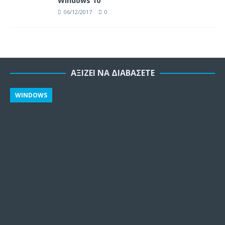
Windows 10
06/12/2017
0
ΑΞΊΖΕΙ ΝΑ ΔΙΑΒΆΣΕΤΕ
WINDOWS