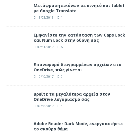
Μετάφραση εικόνων σε κινητό και tablet
με Google Translate
18/03/2018
1
Eμφανίστε την κατάσταση των Caps Lock
και Num Lock στην οθόνη σας
07/11/2017
6
Επαναφορά διαγραμμένων αρχείων στο
OneDrive, πώς γίνεται
10/10/2017
0
Βρείτε τα μεγαλύτερα αρχεία στον
OneDrive λογαριασμό σας
08/10/2017
1
Adobe Reader Dark Mode, ενεργοποιήστε
το σκούρο θέμα