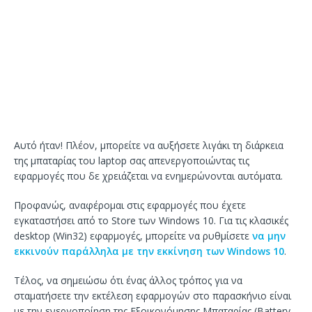
Αυτό ήταν! Πλέον, μπορείτε να αυξήσετε λιγάκι τη διάρκεια
της μπαταρίας του laptop σας απενεργοποιώντας τις
εφαρμογές που δε χρειάζεται να ενημερώνονται αυτόματα.
Προφανώς, αναφέρομαι στις εφαρμογές που έχετε
εγκαταστήσει από το Store των Windows 10. Για τις κλασικές
desktop (Win32) εφαρμογές, μπορείτε να ρυθμίσετε
να μην
εκκινούν παράλληλα με την εκκίνηση των Windows 10
.
Τέλος, να σημειώσω ότι ένας άλλος τρόπος για να
σταματήσετε την εκτέλεση εφαρμογών στο παρασκήνιο είναι
με την ενεργοποίηση της Εξοικονόμησης Μπαταρίας (Battery