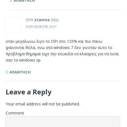
ΑΠΆΝΤΗΣΗ
Ο/Η
stavros
λέει:
31/01/2018 ΣΤΙΣ 23:57
οταν μεγαλωνω λιγο το DPI στο 125% και πιο πανω
φαινονται θολα, ενω στα windows 7 δεν γινοταν αυτο το
προβλημα θημαμαι ειχε την κουκιδα να κλικαρεις για να ειναι
σαν τα windows xp
ΑΠΆΝΤΗΣΗ
Leave a Reply
Your email address will not be published.
Comment