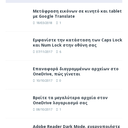
Μετάφραση εικόνων σε κινητό και tablet
με Google Translate
18/03/2018
1
Eμφανίστε την κατάσταση των Caps Lock
και Num Lock στην οθόνη σας
07/11/2017
6
Επαναφορά διαγραμμένων αρχείων στο
OneDrive, πώς γίνεται
10/10/2017
0
Βρείτε τα μεγαλύτερα αρχεία στον
OneDrive λογαριασμό σας
08/10/2017
1
Adobe Reader Dark Mode, ενεργοποιήστε