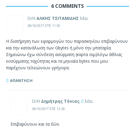
6 COMMENTS
Ο/Η
ΑΛΚΗΣ ΤΣΙΤΑΜΙΔΗΣ
λέει:
28/10/2017 ΣΤΙΣ 11:50
Η διατήρηση των εφαρμογών του παρασκηνίου επιβαρύνουν
και την κατανάλωση των Gbytes ή μόνο την μπαταρία;
Σημειώνω έχω σύνδεση ασύρματη (καρτα σιμ)λόγω άθλιας
ενσύρματης ταχύτητας και τα μηνιαία bytes που μου
παρέχουν τελειώνουν γρήγορα.
ΑΠΆΝΤΗΣΗ
Ο/Η
Δημήτρης Τόνιας
λέει:
28/10/2017 ΣΤΙΣ 12:28
Επιβαρύνουν και τα δύο.