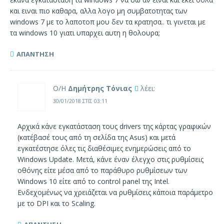
και ειναι πιο καθαρα, αλλα λογο μη συμβατοτητας των
windows 7 με το λαποτοπ μου δεν τα κρατησα.. τι γινεται με
τα windows 10 γιατι υπαρχει αυτη η θολουρα;
ΑΠΆΝΤΗΣΗ
Ο/Η
Δημήτρης Τόνιας
λέει:
30/01/2018 ΣΤΙΣ 03:11
Αρχικά κάνε εγκατάσταση τους drivers της κάρτας γραφικών
(κατέβασέ τους από τη σελίδα της Asus) και μετά
εγκατέστησε όλες τις διαθέσιμες ενημερώσεις από το
Windows Update. Μετά, κάνε έναν έλεγχο στις ρυθμίσεις
οθόνης είτε μέσα από το παράθυρο ρυθμίσεων των
Windows 10 είτε από το control panel της Intel.
Ενδεχομένως να χρειάζεται να ρυθμίσεις κάποια παράμετρο
με το DPI και το Scaling.