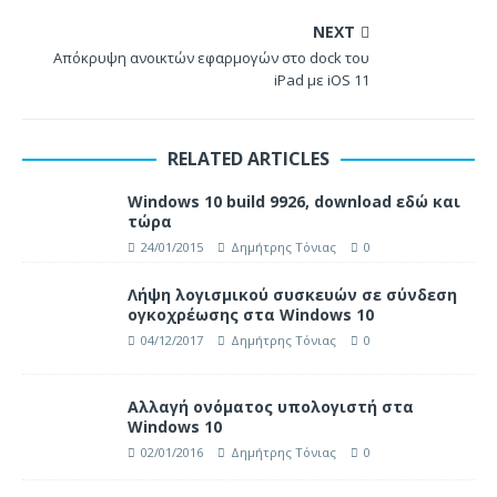
NEXT
Απόκρυψη ανοικτών εφαρμογών στο dock του
iPad με iOS 11
RELATED ARTICLES
Windows 10 build 9926, download εδώ και
τώρα
24/01/2015
Δημήτρης Τόνιας
0
Λήψη λογισμικού συσκευών σε σύνδεση
ογκοχρέωσης στα Windows 10
04/12/2017
Δημήτρης Τόνιας
0
Αλλαγή ονόματος υπολογιστή στα
Windows 10
02/01/2016
Δημήτρης Τόνιας
0