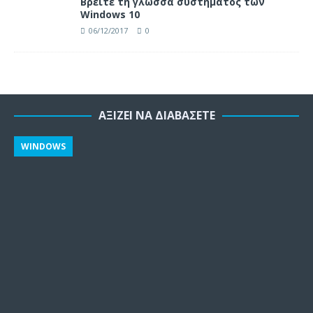
Βρείτε τη γλώσσα συστήματος των
Windows 10
06/12/2017
0
ΑΞΊΖΕΙ ΝΑ ΔΙΑΒΆΣΕΤΕ
WINDOWS