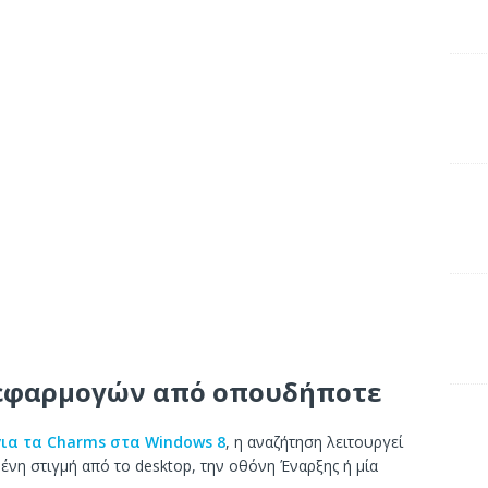
 εφαρμογών από οπουδήποτε
για τα Charms στα Windows 8
, η αναζήτηση λειτουργεί
νη στιγμή από το desktop, την οθόνη Έναρξης ή μία