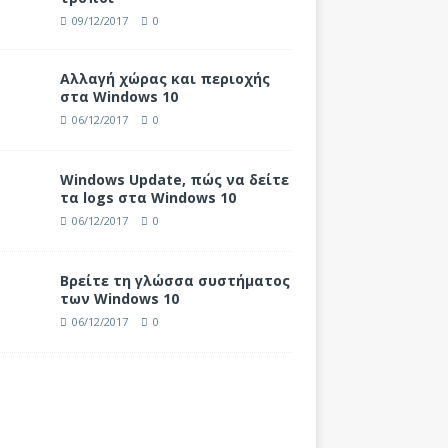
09/12/2017
0
Αλλαγή χώρας και περιοχής
στα Windows 10
06/12/2017
0
Windows Update, πώς να δείτε
τα logs στα Windows 10
06/12/2017
0
Βρείτε τη γλώσσα συστήματος
των Windows 10
06/12/2017
0