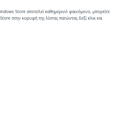
ndows Store αποτελεί καθημερινό φαινόμενο, μπορείτε
tore στην κορυφή της λίστας πατώντας δεξί κλικ και