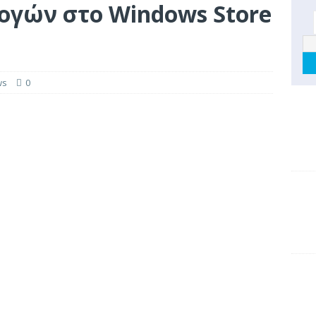
ογών στο Windows Store
ws
0