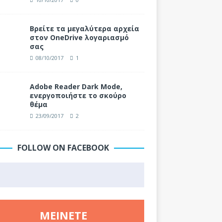
Βρείτε τα μεγαλύτερα αρχεία
στον OneDrive λογαριασμό
σας
08/10/2017
1
Adobe Reader Dark Mode,
ενεργοποιήστε το σκούρο
θέμα
23/09/2017
2
FOLLOW ON FACEBOOK
ΜΕΊΝΕΤΕ