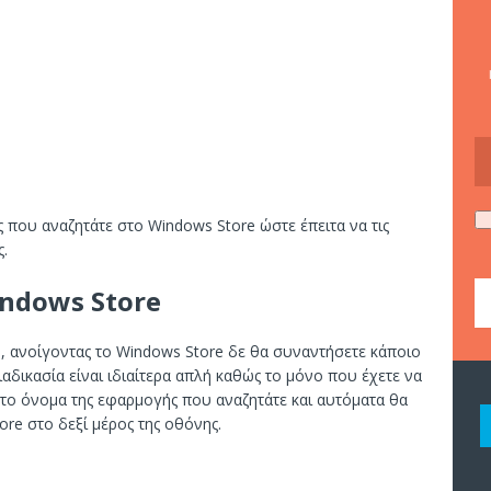
ς που αναζητάτε στο Windows Store ώστε έπειτα να τις
ς.
ndows Store
), ανοίγοντας το Windows Store δε θα συναντήσετε κάποιο
δικασία είναι ιδιαίτερα απλή καθώς το μόνο που έχετε να
ε το όνομα της εφαρμογής που αναζητάτε και αυτόματα θα
re στο δεξί μέρος της οθόνης.