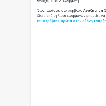
ανοιχτή “metro” εφαρμογή.
Έτσι, πατώντας στο σύμβολο
Αναζήτηση
(
Store από τη λίστα εφαρμογών μπορείτε να 
επιστρέψετε πρώτα στην οθόνη Έναρξ