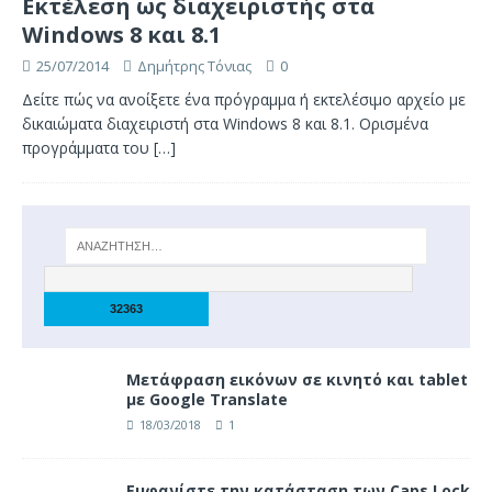
Εκτέλεση ως διαχειριστής στα
Windows 8 και 8.1
25/07/2014
Δημήτρης Τόνιας
0
Δείτε πώς να ανοίξετε ένα πρόγραμμα ή εκτελέσιμο αρχείο με
δικαιώματα διαχειριστή στα Windows 8 και 8.1. Ορισμένα
προγράμματα του
[…]
Μετάφραση εικόνων σε κινητό και tablet
με Google Translate
18/03/2018
1
Eμφανίστε την κατάσταση των Caps Lock