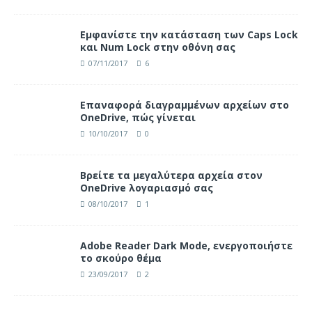
Eμφανίστε την κατάσταση των Caps Lock
και Num Lock στην οθόνη σας
07/11/2017
6
Επαναφορά διαγραμμένων αρχείων στο
OneDrive, πώς γίνεται
10/10/2017
0
Βρείτε τα μεγαλύτερα αρχεία στον
OneDrive λογαριασμό σας
08/10/2017
1
Adobe Reader Dark Mode, ενεργοποιήστε
το σκούρο θέμα
23/09/2017
2