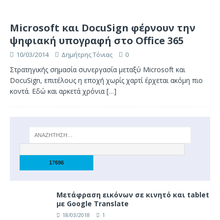
Microsoft και DocuSign φέρνουν την
ψηφιακή υπογραφή στο Office 365
10/03/2014
Δημήτρης Τόνιας
0
Στρατηγικής σημασία συνεργασία μεταξύ Microsoft και
DocuSign, επιτέλους η εποχή χωρίς χαρτί έρχεται ακόμη πιο
κοντά. Εδώ και αρκετά χρόνια
[…]
Μετάφραση εικόνων σε κινητό και tablet
με Google Translate
18/03/2018
1