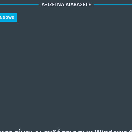
ΑΞΊΖΕΙ ΝΑ ΔΙΑΒΆΣΕΤΕ
INDOWS