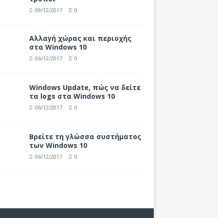
09/12/2017
0
Αλλαγή χώρας και περιοχής
στα Windows 10
06/12/2017
0
Windows Update, πώς να δείτε
τα logs στα Windows 10
06/12/2017
0
Βρείτε τη γλώσσα συστήματος
των Windows 10
06/12/2017
0