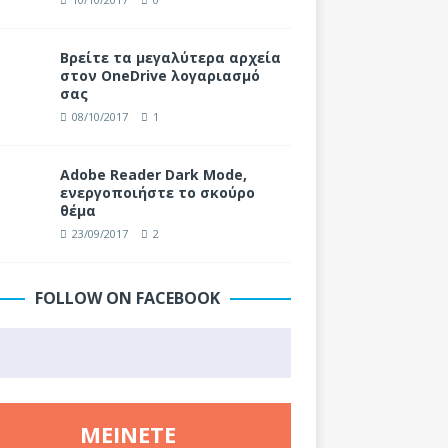
Βρείτε τα μεγαλύτερα αρχεία
στον OneDrive λογαριασμό
σας
08/10/2017
1
Adobe Reader Dark Mode,
ενεργοποιήστε το σκούρο
θέμα
23/09/2017
2
FOLLOW ON FACEBOOK
ΜΕΊΝΕΤΕ