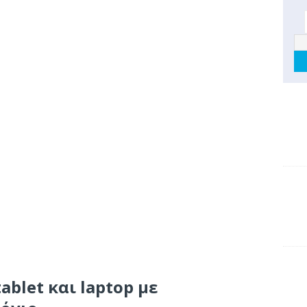
tablet και laptop με