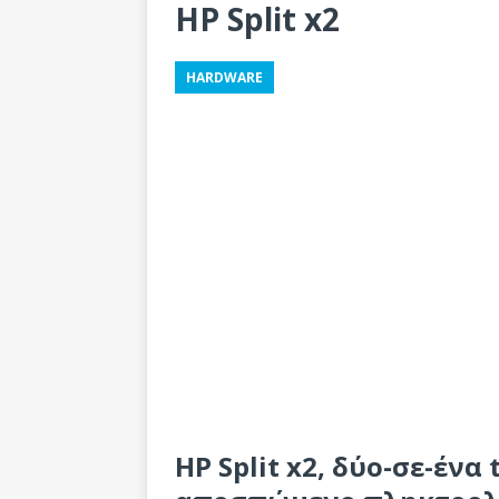
HP Split x2
HARDWARE
HP Split x2, δύο-σε-ένα 