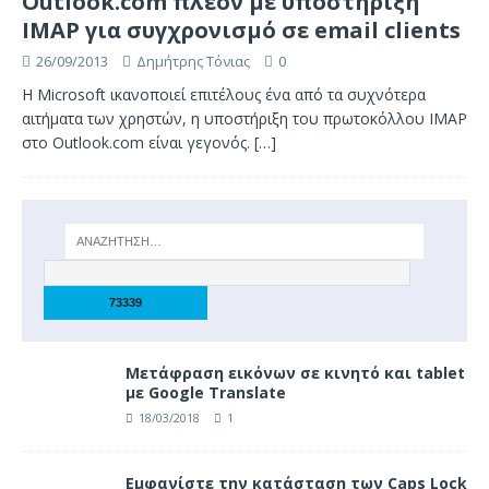
Outlook.com πλέον με υποστήριξη
IMAP για συγχρονισμό σε email clients
26/09/2013
Δημήτρης Τόνιας
0
Η Microsoft ικανοποιεί επιτέλους ένα από τα συχνότερα
αιτήματα των χρηστών, η υποστήριξη του πρωτοκόλλου IMAP
στο Outlook.com είναι γεγονός.
[…]
Μετάφραση εικόνων σε κινητό και tablet
με Google Translate
18/03/2018
1
Eμφανίστε την κατάσταση των Caps Lock