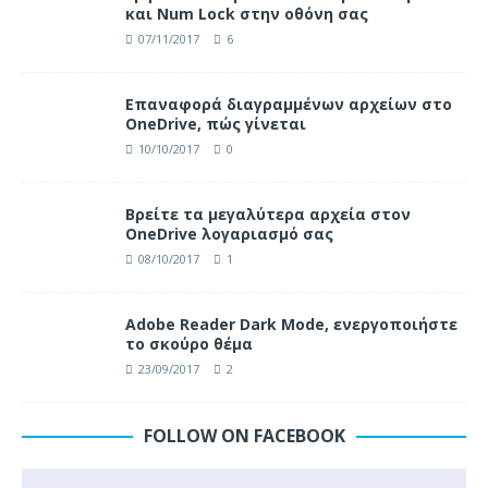
και Num Lock στην οθόνη σας
07/11/2017
6
Επαναφορά διαγραμμένων αρχείων στο
OneDrive, πώς γίνεται
10/10/2017
0
Βρείτε τα μεγαλύτερα αρχεία στον
OneDrive λογαριασμό σας
08/10/2017
1
Adobe Reader Dark Mode, ενεργοποιήστε
το σκούρο θέμα
23/09/2017
2
FOLLOW ON FACEBOOK