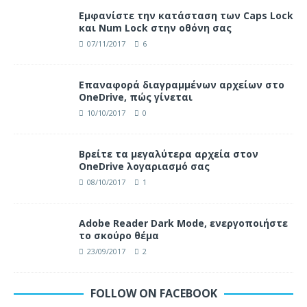
Eμφανίστε την κατάσταση των Caps Lock
και Num Lock στην οθόνη σας
07/11/2017
6
Επαναφορά διαγραμμένων αρχείων στο
OneDrive, πώς γίνεται
10/10/2017
0
Βρείτε τα μεγαλύτερα αρχεία στον
OneDrive λογαριασμό σας
08/10/2017
1
Adobe Reader Dark Mode, ενεργοποιήστε
το σκούρο θέμα
23/09/2017
2
FOLLOW ON FACEBOOK