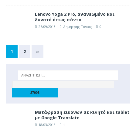
Lenovo Yoga 2 Pro, ανανεωμένο και
δυνατό όπως πάντα
26/09/2013
Δημήτρης Τόνιας
0
1
2
»
Μετάφραση εικόνων σε κινητό και tablet
με Google Translate
18/03/2018
1