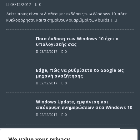
03/12/2017
0
Δείτε ποιες είναι οι διαθέσιμες εκδόσεις των Windows 10, πότε
κυκλοφόρησαν και τι σημαίνουν οι αριθμοί των builds.
[…]
Ποια έκδοση των Windows 10 έχει ο
υπολογιστής σας
03/12/2017
0
Edge, πώς να ρυθμίσετε το Google ως
μηχανή αναζήτησης
02/12/2017
0
Windows Update, εμφάνιση και
απόκρυψη ενημερώσεων στα Windows 10
02/12/2017
0
Windows Update, απεγκατάσταση
We value your privacy
ενημερώσεων στα Windows 10