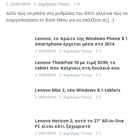
22/05/2016
Δημήτρης Τόνιας
0
Δείτε πώς να μπείτε στις ρυθμίσεις του BIOS αλλά και πώς να
ενεργοποιήσετε το Boot Menu για να επιλέξετε τη
[…]
Lenovo, το πρώτο της Windows Phone 8.1
smartphone έρχεται μέσα στο 2014
22/05/2014
Δημήτρης Τόνιας
0
Lenovo ThinkPad 10 με τιμή $599, το
tablet που παίρνεις στη δουλειά σου
16/05/2014
Δημήτρης Τόνιας
0
Lenovo Miix 2, νέα Windows 8.1 tablets
28/01/2014
Δημήτρης Τόνιας
0
Lenovo Horizon 2, αυτό το 27″ All-in-One
PC είναι κάτι ξεχωριστό
24/01/2014
Δημήτρης Τόνιας
0