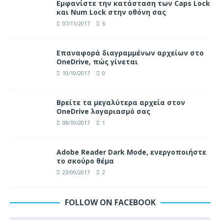
Eμφανίστε την κατάσταση των Caps Lock
και Num Lock στην οθόνη σας
07/11/2017
6
Επαναφορά διαγραμμένων αρχείων στο
OneDrive, πώς γίνεται
10/10/2017
0
Βρείτε τα μεγαλύτερα αρχεία στον
OneDrive λογαριασμό σας
08/10/2017
1
Adobe Reader Dark Mode, ενεργοποιήστε
το σκούρο θέμα
23/09/2017
2
FOLLOW ON FACEBOOK