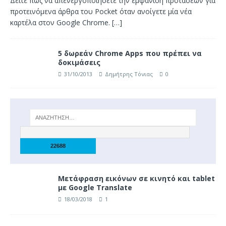
Δείτε πώς να απενεργοποιήσετε την εμφάνιση προτάσεων για
προτεινόμενα άρθρα του Pocket όταν ανοίγετε μία νέα
καρτέλα στον Google Chrome.
[…]
5 δωρεάν Chrome Apps που πρέπει να
δοκιμάσεις
31/10/2013
Δημήτρης Τόνιας
0
Μετάφραση εικόνων σε κινητό και tablet
με Google Translate
18/03/2018
1