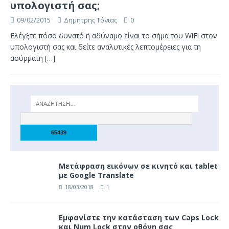
υπολογιστή σας;
09/02/2015
Δημήτρης Τόνιας
0
Ελέγξτε πόσο δυνατό ή αδύναμο είναι το σήμα του WiFi στον
υπολογιστή σας και δείτε αναλυτικές λεπτομέρειες για τη
ασύρματη
[…]
Μετάφραση εικόνων σε κινητό και tablet
με Google Translate
18/03/2018
1
Eμφανίστε την κατάσταση των Caps Lock
και Num Lock στην οθόνη σας