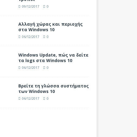
09/12/2017
0
Αλλαγή χώρας και περιοχής
στα Windows 10
06/12/2017
0
Windows Update, πώς να δείτε
τα logs στα Windows 10
06/12/2017
0
Βρείτε τη γλώσσα συστήματος
των Windows 10
06/12/2017
0