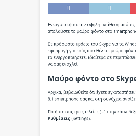
Ενεργοποιήστε την υψηλή αντίθεση από τις 
απολαύστε το μαύρο φόντο στο smartphone
Σε πρόσφατο update του Skype για τα Wind
εφαρμογή για εσάς που θέλετε μαύρο φόντο
το ενεργοποιήσετε, ιδιαίτερα σε περιπτώ
να σας ενοχλεί.
Μαύρο φόντο στο Skype
Αρχικά, βεβαιωθείτε ότι έχετε εγκαταστήσ
8.1 smartphone σας και στη συνέχεια ανοίξ
Πατήστε στις τρεις τελείες (…) στην κάτω δε
Ρυθμίσεις
(Settings).