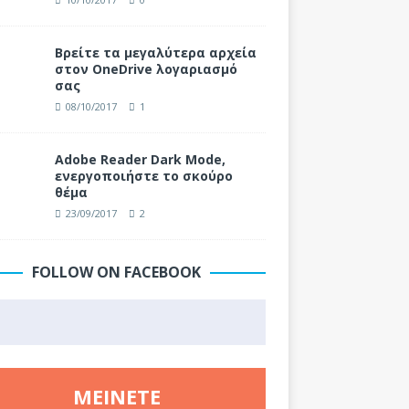
Βρείτε τα μεγαλύτερα αρχεία
στον OneDrive λογαριασμό
σας
08/10/2017
1
Adobe Reader Dark Mode,
ενεργοποιήστε το σκούρο
θέμα
23/09/2017
2
FOLLOW ON FACEBOOK
ΜΕΊΝΕΤΕ