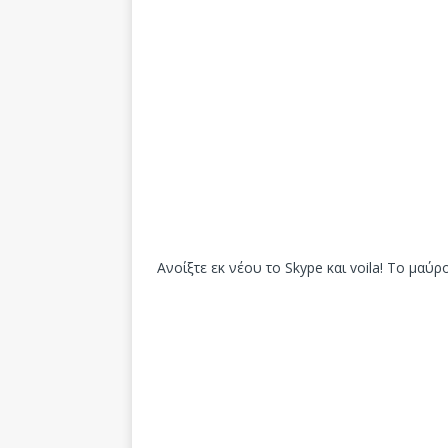
Ανοίξτε εκ νέου το Skype και voila! Το μαύ