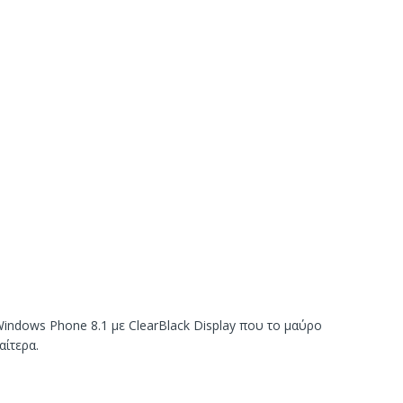
Windows Phone 8.1 με ClearBlack Display που το μαύρο
αίτερα.