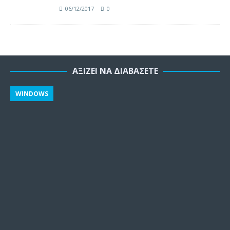
06/12/2017
0
ΑΞΊΖΕΙ ΝΑ ΔΙΑΒΆΣΕΤΕ
WINDOWS