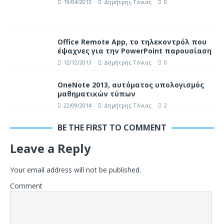
19/04/2013
Δημήτρης Τόνιας
0
Office Remote App, το τηλεκοντρόλ που
έψαχνες για την PowerPoint παρουσίαση
12/12/2013
Δημήτρης Τόνιας
0
OneNote 2013, αυτόματος υπολογισμός
μαθηματικών τύπων
22/09/2014
Δημήτρης Τόνιας
2
BE THE FIRST TO COMMENT
Leave a Reply
Your email address will not be published.
Comment