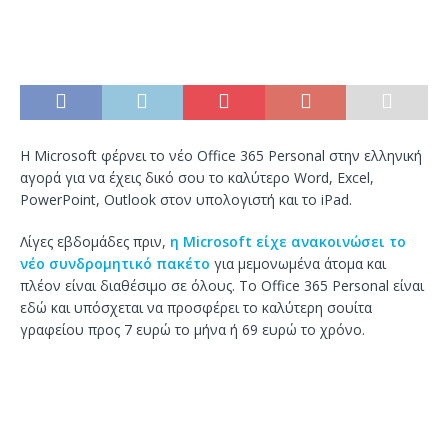
Η Microsoft φέρνει το νέο Office 365 Personal στην ελληνική
αγορά για να έχεις δικό σου το καλύτερο Word, Excel,
PowerPoint, Outlook στον υπολογιστή και το iPad.
Λίγες εβδομάδες πριν,
η Microsoft είχε ανακοινώσει το
νέο συνδρομητικό πακέτο
για μεμονωμένα άτομα και
πλέον είναι διαθέσιμο σε όλους. Το Office 365 Personal είναι
εδώ και υπόσχεται να προσφέρει το καλύτερη σουίτα
γραφείου προς 7 ευρώ το μήνα ή 69 ευρώ το χρόνο.