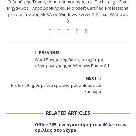
Ο Δημήτρης Τόνιας είναι ο δημιουργός του Techster.gr. Είναι
Μηχανικός Πληροφορικής και Microsoft Certified Professional
με τους τίτλους MCSA σε Windows Server 2012 και Windows
8.
PREVIOUS
Word Flow, ρεκόρ Γκίνες σε ταχύτητα
πληκτρολόγησης σε Windows Phone 8.1
NEXT
Firefox 29, ήρθε με νέα εμφάνιση, download εδώ
και τώρα
RELATED ARTICLES
Office 365, ενεργοποίηση των 60 λεπτών
ομιλίας στο Skype