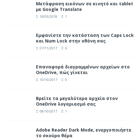
Μετάφραση εικόνων σε κινητό και tablet
με Google Translate
18/03/2018
1
Eμφανίστε την κατάσταση των Caps Lock
και Num Lock στην οθόνη σας
07/11/2017
6
Επαναφορά διαγραμμένων αρχείων στο
OneDrive, πώς γίνεται
10/10/2017
0
Βρείτε τα μεγαλύτερα αρχεία στον
OneDrive λογαριασμό σας
08/10/2017
1
Adobe Reader Dark Mode, ενεργοποιήστε
το σκούρο θέμα