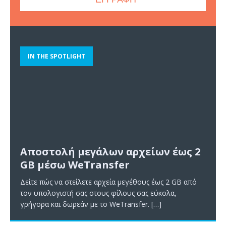
IN THE SPOTLIGHT
Αποστολή μεγάλων αρχείων έως 2
GB μέσω WeTransfer
Δείτε πώς να στείλετε αρχεία μεγέθους έως 2 GB από
τον υπολογιστή σας στους φίλους σας εύκολα,
γρήγορα και δωρεάν με το WeTransfer.
[…]