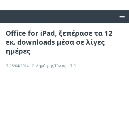
Office for iPad, ξεπέρασε τα 12
εκ. downloads μέσα σε λίγες
ημέρες
16/04/2014
Δημήτρης Τόνιας
0