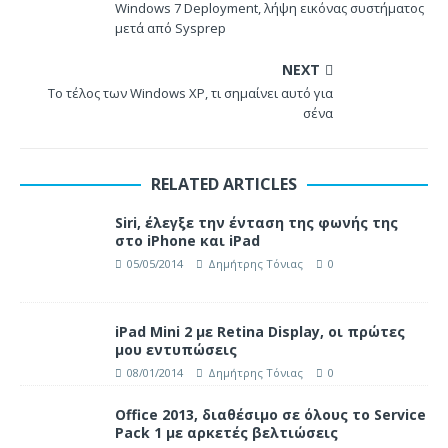
Windows 7 Deployment, λήψη εικόνας συστήματος
μετά από Sysprep
NEXT
Το τέλος των Windows XP, τι σημαίνει αυτό για
σένα
RELATED ARTICLES
Siri, έλεγξε την ένταση της φωνής της
στο iPhone και iPad
05/05/2014
Δημήτρης Τόνιας
0
iPad Mini 2 με Retina Display, οι πρώτες
μου εντυπώσεις
08/01/2014
Δημήτρης Τόνιας
0
Office 2013, διαθέσιμο σε όλους το Service
Pack 1 με αρκετές βελτιώσεις