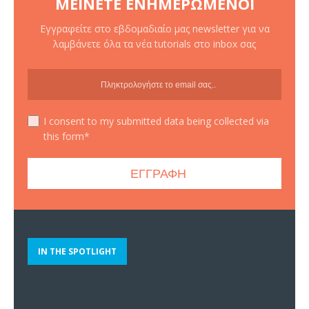
ΜΕΊΝΕΤΕ ΕΝΗΜΕΡΩΜΈΝΟΙ
Εγγραφείτε στο εβδομαδιαίο μας newsletter για να
λαμβάνετε όλα τα νέα tutorials στο inbox σας
I consent to my submitted data being collected via
this form*
IN THE SPOTLIGHT