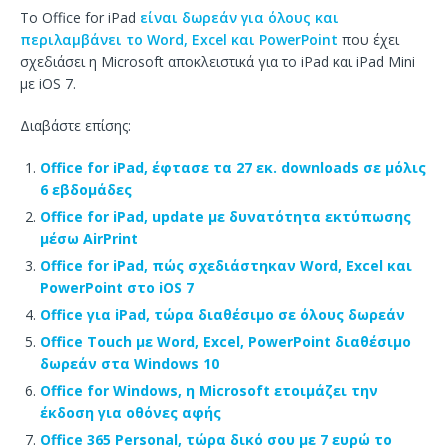
Το Office for iPad
είναι δωρεάν για όλους και
περιλαμβάνει το Word, Excel και PowerPoint
που έχει
σχεδιάσει η Microsoft αποκλειστικά για το iPad και iPad Mini
με iOS 7.
Διαβάστε επίσης:
Office for iPad, έφτασε τα 27 εκ. downloads σε μόλις
6 εβδομάδες
Office for iPad, update με δυνατότητα εκτύπωσης
μέσω AirPrint
Office for iPad, πώς σχεδιάστηκαν Word, Excel και
PowerPoint στο iOS 7
Office για iPad, τώρα διαθέσιμο σε όλους δωρεάν
Office Touch με Word, Excel, PowerPoint διαθέσιμο
δωρεάν στα Windows 10
Office for Windows, η Microsoft ετοιμάζει την
έκδοση για οθόνες αφής
Office 365 Personal, τώρα δικό σου με 7 ευρώ το