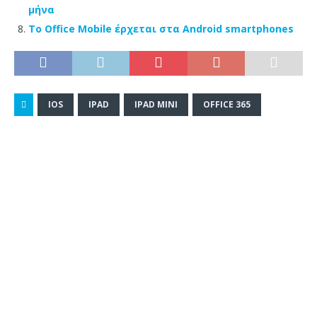
μήνα
Το Office Mobile έρχεται στα Android smartphones
IOS
IPAD
IPAD MINI
OFFICE 365