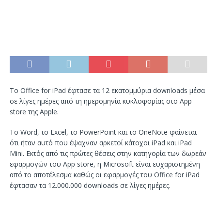
Το Office for iPad έφτασε τα 12 εκατομμύρια downloads μέσα
σε λίγες ημέρες από τη ημερομηνία κυκλοφορίας στο App
store της Apple.
Το Word, το Excel, το PowerPoint και το OneNote φαίνεται
ότι ήταν αυτό που έψαχναν αρκετοί κάτοχοι iPad και iPad
Mini. Εκτός από τις πρώτες θέσεις στην κατηγορία των δωρεάν
εφαρμογών του App store, η Microsoft είναι ευχαριστημένη
από το αποτέλεσμα καθώς οι εφαρμογές του Office for iPad
έφτασαν τα 12.000.000 downloads σε λίγες ημέρες.