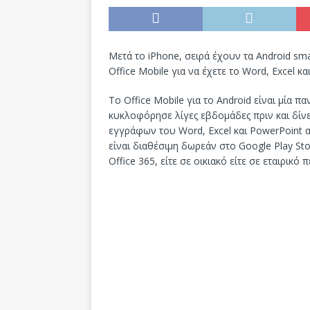
Μετά το iPhone, σειρά έχουν τα Android 
Office Mobile για να έχετε το Word, Excel κ
Το Office Mobile για το Android είναι μία 
κυκλοφόρησε λίγες εβδομάδες πριν και δίν
εγγράφων του Word, Excel και PowerPoint α
είναι διαθέσιμη δωρεάν στο Google Play St
Office 365, είτε σε οικιακό είτε σε εταιρικό 