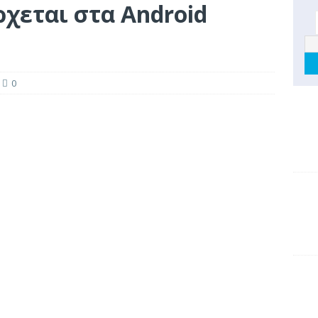
έρχεται στα Android
0