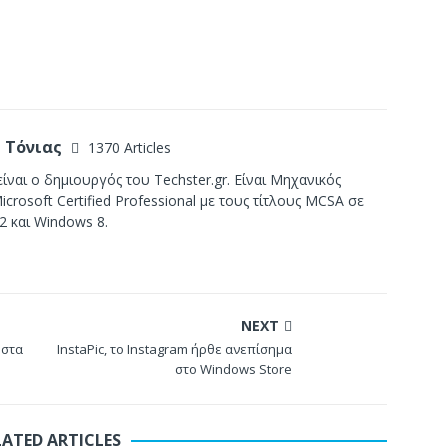
 Τόνιας
1370 Articles
ίναι ο δημιουργός του Techster.gr. Είναι Μηχανικός
crosoft Certified Professional με τους τίτλους MCSA σε
2 και Windows 8.
NEXT
 στα
InstaPic, το Instagram ήρθε ανεπίσημα
στο Windows Store
LATED ARTICLES