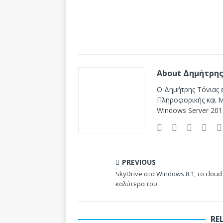
About Δημήτρης
Ο Δημήτρης Τόνιας ε
Πληροφορικής και Mi
Windows Server 201
PREVIOUS
SkyDrive στα Windows 8.1, το cloud
καλύτερα του
RE