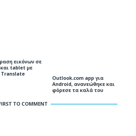
αση εικόνων σε
και tablet με
 Translate
Outlook.com app για
Android, ανανεώθηκε και
φόρεσε τα καλά του
 FIRST TO COMMENT