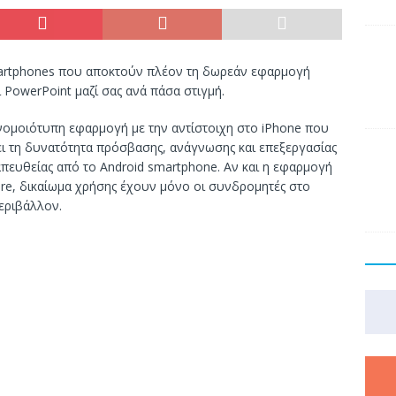
smartphones που αποκτούν πλέον τη δωρεάν εφαρμογή
αι PowerPoint μαζί σας ανά πάσα στιγμή.
πανομοιότυπη εφαρμογή με την αντίστοιχη στο iPhone που
ει τη δυνατότητα πρόσβασης, ανάγνωσης και επεξεργασίας
πευθείας από το Android smartphone. Αν και η εφαρμογή
ore, δικαίωμα χρήσης έχουν μόνο οι συνδρομητές στο
περιβάλλον.