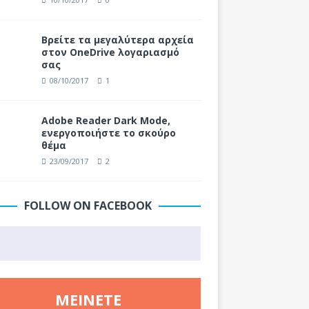
Βρείτε τα μεγαλύτερα αρχεία
στον OneDrive λογαριασμό
σας
08/10/2017
1
Adobe Reader Dark Mode,
ενεργοποιήστε το σκούρο
θέμα
23/09/2017
2
FOLLOW ON FACEBOOK
ΜΕΊΝΕΤΕ