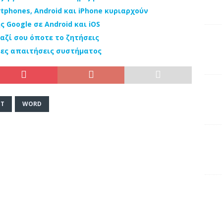
phones, Android και iPhone κυριαρχούν
ης Google σε Android και iOS
 μαζί σου όποτε το ζητήσεις
ιστες απαιτήσεις συστήματος
NT
WORD