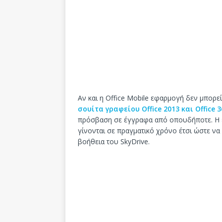
Αν και η Office Mobile εφαρμογή δεν μπορε
σουίτα γραφείου Office 2013 και Office 3
πρόσβαση σε έγγραφα από οπουδήποτε. Η ε
γίνονται σε πραγματικό χρόνο έτσι ώστε να
βοήθεια του SkyDrive.