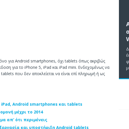
Δ
έ
όνο για Android smartphones, όχι tablets όπως ακριβώς
φ
κδοση για το iPhone 5, iPad και iPad mini. Ενδεχομένως να
μ
tablets που δεν αποκλείεται να είναι επί πληρωμή ή ως
 iPad, Android smartphones και tablets
υπομονή μέχρι το 2014
ομα απ’ ότι περιμένεις
ξεργασία και υποστήριξη Android tablets