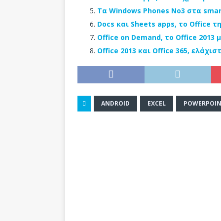
Τα Windows Phones Νο3 στα smart
Docs και Sheets apps, το Office τ
Office on Demand, το Office 2013
Office 2013 και Office 365, ελάχ
ANDROID
EXCEL
POWERPOI