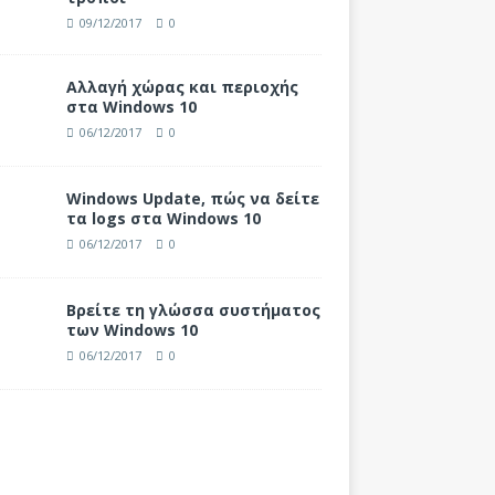
09/12/2017
0
Αλλαγή χώρας και περιοχής
στα Windows 10
06/12/2017
0
Windows Update, πώς να δείτε
τα logs στα Windows 10
06/12/2017
0
Βρείτε τη γλώσσα συστήματος
των Windows 10
06/12/2017
0