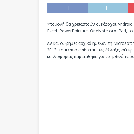
Υπομονή θα χρειαστούν οι κάτοχοι Android κ
Excel, PowerPoint και OneNote στο iPad, το
Αν και οι φήμες αρχικά ήθελαν τη Microsoft 
2013, το πλάνο φαίνεται πως άλλαξε, σύμφω
κυκλοφορίας παρατάθηκε για το φθινόπωρο 