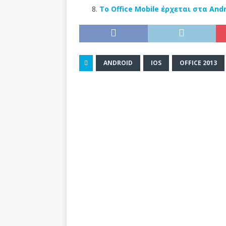
Το Office Mobile έρχεται στα And
ANDROID
IOS
OFFICE 2013