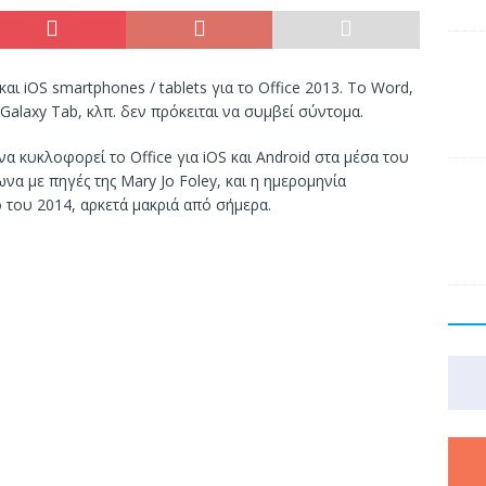
αι iOS smartphones / tablets για το Office 2013. Το Word,
 Galaxy Tab, κλπ. δεν πρόκειται να συμβεί σύντομα.
να κυκλοφορεί το Office για iOS και Android στα μέσα του
να με πηγές της Mary Jo Foley, και η ημερομηνία
του 2014, αρκετά μακριά από σήμερα.