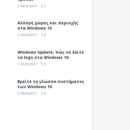
09/12/2017
0
Αλλαγή χώρας και περιοχής
στα Windows 10
06/12/2017
0
Windows Update, πώς να δείτε
τα logs στα Windows 10
06/12/2017
0
Βρείτε τη γλώσσα συστήματος
των Windows 10
06/12/2017
0