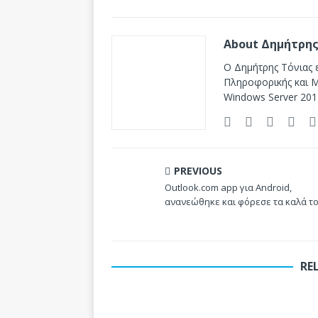
About Δημήτρης
Ο Δημήτρης Τόνιας ε
Πληροφορικής και Mi
Windows Server 201
PREVIOUS
Outlook.com app για Android,
ανανεώθηκε και φόρεσε τα καλά τ
RE