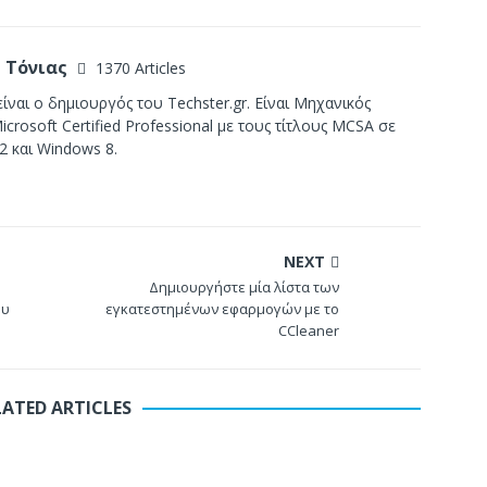
 Τόνιας
1370 Articles
ίναι ο δημιουργός του Techster.gr. Είναι Μηχανικός
crosoft Certified Professional με τους τίτλους MCSA σε
2 και Windows 8.
NEXT
Δημιουργήστε μία λίστα των
ου
εγκατεστημένων εφαρμογών με το
CCleaner
LATED ARTICLES