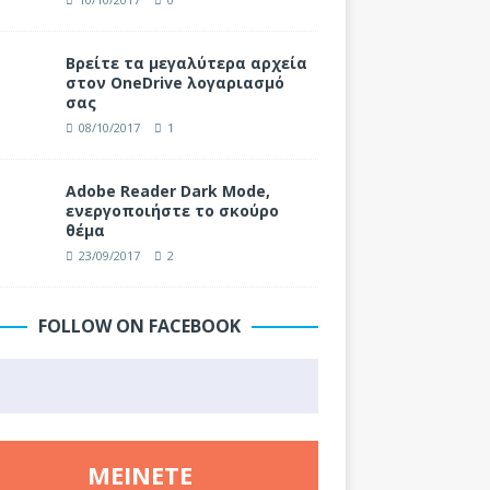
Βρείτε τα μεγαλύτερα αρχεία
στον OneDrive λογαριασμό
σας
08/10/2017
1
Adobe Reader Dark Mode,
ενεργοποιήστε το σκούρο
θέμα
23/09/2017
2
FOLLOW ON FACEBOOK
ΜΕΊΝΕΤΕ