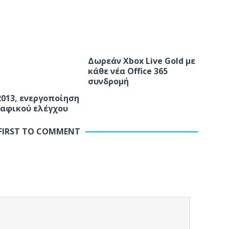
Δωρεάν Xbox Live Gold με
κάθε νέα Office 365
συνδρομή
 2013, ενεργοποίηση
αφικού ελέγχου
 FIRST TO COMMENT