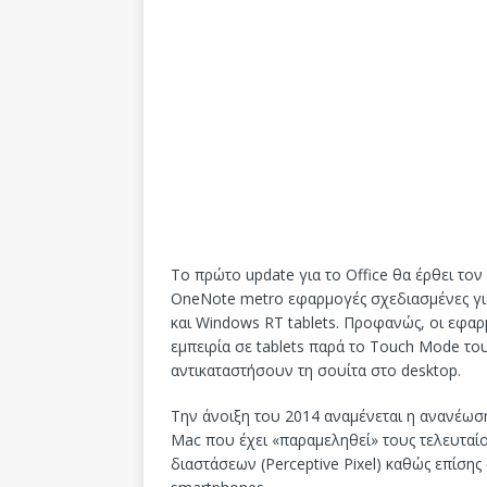
Το πρώτο update για το Office θα έρθει τον
OneNote metro εφαρμογές σχεδιασμένες για
και Windows RT tablets. Προφανώς, οι εφα
εμπειρία σε tablets παρά το Touch Mode του
αντικαταστήσουν τη σουίτα στο desktop.
Την άνοιξη του 2014 αναμένεται η ανανέωση
Mac που έχει «παραμεληθεί» τους τελευταί
διαστάσεων (Perceptive Pixel) καθώς επίσ