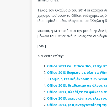
smartphones.
Τέλος, τον Οκτώβριο του 2014 οι κάτοχοι A
χρησιμοποιήσουν το Office, ενδεχομένως όμ
ίδια περίοδο πιθανολογείται παράλληλα η δ
Φυσικά, η Microsoft από την μεριά της δεν έ
μέλλον του Office ακόμη. Ίσως στο συνέδρι
[ via ]
Διαβάστε επίσης:
Office 2013 και Office 365, ελάχ
Office 2013 δωρεάν σε όλα τα Wind
Έτοιμη η τελική έκδοση των Wind
Office 2013, διαθέσιμο σε όλους τ
Office 2013, αλλάξτε το φάκελο 
Office 2013, χειροκίνητος έλεγχ
Office 2013, (απ)ενεργοποίηση τ