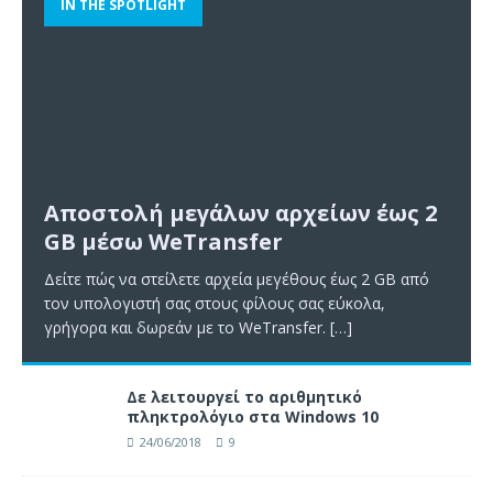
IN THE SPOTLIGHT
Αποστολή μεγάλων αρχείων έως 2
GB μέσω WeTransfer
Δείτε πώς να στείλετε αρχεία μεγέθους έως 2 GB από
τον υπολογιστή σας στους φίλους σας εύκολα,
γρήγορα και δωρεάν με το WeTransfer.
[…]
Δε λειτουργεί το αριθμητικό
πληκτρολόγιο στα Windows 10
24/06/2018
9