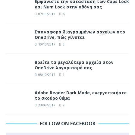
Eμφανίστε την κατάσταση των Caps Lock
και Num Lock στην οθόνη σας
07/11/2017
6
Επαναφορά διαγραμμένων αρχείων στο
OneDrive, πώς γίνεται
10/10/2017
0
Βρείτε τα μεγαλύτερα αρχεία στον
OneDrive λογαριασμό σας
08/10/2017
1
Adobe Reader Dark Mode, ενεργοποιήστε
το σκούρο θέμα
23/09/2017
2
FOLLOW ON FACEBOOK