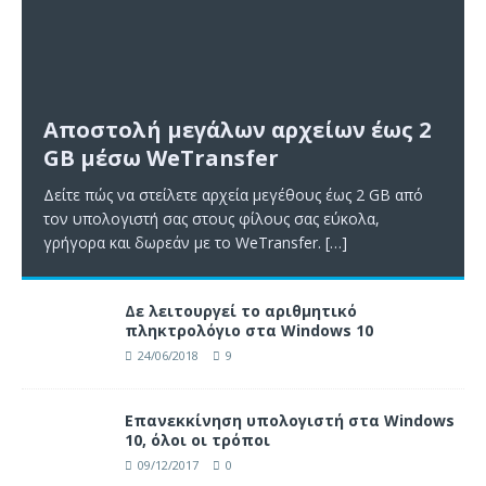
Αποστολή μεγάλων αρχείων έως 2
GB μέσω WeTransfer
Δείτε πώς να στείλετε αρχεία μεγέθους έως 2 GB από
τον υπολογιστή σας στους φίλους σας εύκολα,
γρήγορα και δωρεάν με το WeTransfer.
[…]
Δε λειτουργεί το αριθμητικό
πληκτρολόγιο στα Windows 10
24/06/2018
9
Επανεκκίνηση υπολογιστή στα Windows
10, όλοι οι τρόποι
09/12/2017
0