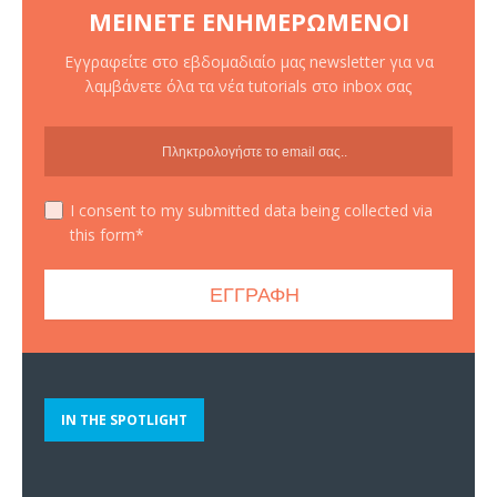
ΜΕΊΝΕΤΕ ΕΝΗΜΕΡΩΜΈΝΟΙ
Εγγραφείτε στο εβδομαδιαίο μας newsletter για να
λαμβάνετε όλα τα νέα tutorials στο inbox σας
I consent to my submitted data being collected via
this form*
IN THE SPOTLIGHT