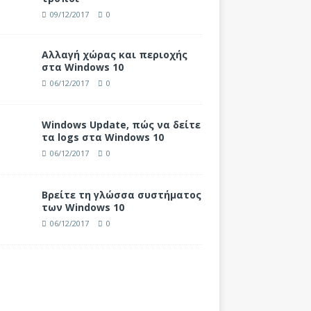
09/12/2017
0
Αλλαγή χώρας και περιοχής
στα Windows 10
06/12/2017
0
Windows Update, πώς να δείτε
τα logs στα Windows 10
06/12/2017
0
Βρείτε τη γλώσσα συστήματος
των Windows 10
06/12/2017
0