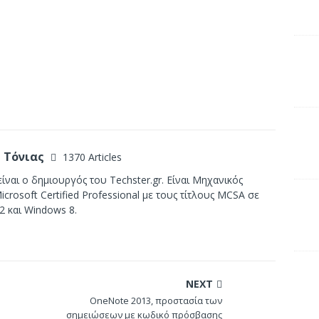
 Τόνιας
1370 Articles
ίναι ο δημιουργός του Techster.gr. Είναι Μηχανικός
crosoft Certified Professional με τους τίτλους MCSA σε
2 και Windows 8.
NEXT
OneNote 2013, προστασία των
σημειώσεων με κωδικό πρόσβασης