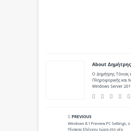
About Δημήτρης
Ο Δημήτρης Τόνιας ε
Πληροφορικής και Mi
Windows Server 201
PREVIOUS
Windows 8.1 Preview PC Settings, ο
Πίνακας Ελέγχου τώρα στο νέο