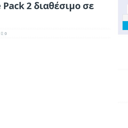
e Pack 2 διαθέσιμο σε
0