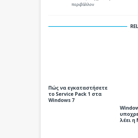
περιβάλλον
RE
Πώς να εγκαταστήσετε
το Service Pack 1 στα
Windows 7
Windows
υποχρε
λέει η 