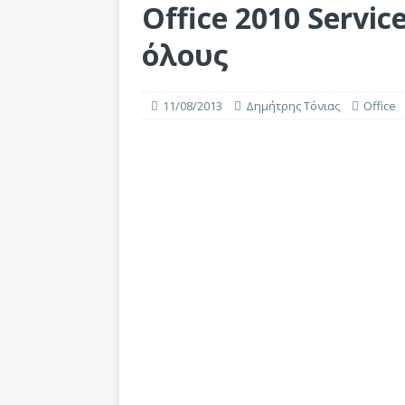
Office 2010 Servic
όλους
11/08/2013
Δημήτρης Τόνιας
Office