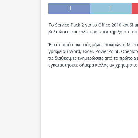
Το Service Pack 2 για το Office 2010 και Sh
βελτιώσεις και καλύτερη υποστήριξη στη σο
Έπειτα από αρκετούς μήνες δοκιμών η Micro
γραφείου Word, Excel, PowerPoint, OneNote,
τις διαθέσιμες ενημερώσεις από το πρώτο S
εγκαταστήσετε σήμερα κιόλας αν χρησιμοποι