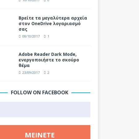
Βρείτε τα μεγαλύτερα αρχεία
στον OneDrive λογαριασμό
σας
08/10/2017
1
Adobe Reader Dark Mode,
ενεργοποιήστε το σκούρο
θέμα
23/09/2017
2
FOLLOW ON FACEBOOK
ΜΕΊΝΕΤΕ