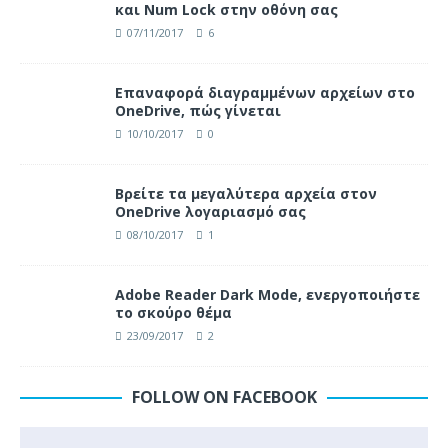
και Num Lock στην οθόνη σας
07/11/2017
6
Επαναφορά διαγραμμένων αρχείων στο
OneDrive, πώς γίνεται
10/10/2017
0
Βρείτε τα μεγαλύτερα αρχεία στον
OneDrive λογαριασμό σας
08/10/2017
1
Adobe Reader Dark Mode, ενεργοποιήστε
το σκούρο θέμα
23/09/2017
2
FOLLOW ON FACEBOOK