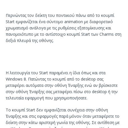
Περνώντας τον δείκτη του ποντικιού πάνω από το κουμπί
Start εμφανίζεται ένα σύντομο animation με διαφορετικό
χρωματισμό ανάλογα με τις ρυθμίσεις εξατομίκευσης και
πανομοιότυπο με το αντίστοιχο κουμπί Start των Charms στη
δεξιά πλευρά της οθόνης.
Η λειτουργία του Start παραμένει η ίδια όπως και στα
Windows 8. Πατώντας το κουμπί από το desktop σας
μεταφέρει αυτόματα στην οθόνη Έναρξης ενώ αν βρίσκεστε
στην οθόνη Έναρξης σας μεταφέρει πίσω στο desktop ή την
τελευταία εφαρμογή που χρησιμοποιήσατε.
Το κουμπί Start δεν εμφανίζεται συνέχεια στην οθόνη
Έναρξης και στις εφαρμογές παρά μόνον όταν μεταφέρετε το
δείκτη στην κάτω αριστερή γωνία της οθόνης. Σε αντίθεση με