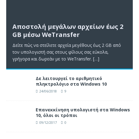
Αποστολή μεγάλων αρχείων έως 2
GB μέσω WeTransfer
Δείτε πώς να στείλετε αρχεία μεγέθους έως 2 GB από
τον υπολογιστή σας στους φίλους σας εύκολα,
γρήγορα και δωρεάν με το WeTransfer.
[…]
Δε λειτουργεί το αριθμητικό
πληκτρολόγιο στα Windows 10
24/06/2018
9
Επανεκκίνηση υπολογιστή στα Windows
10, όλοι οι τρόποι
09/12/2017
0