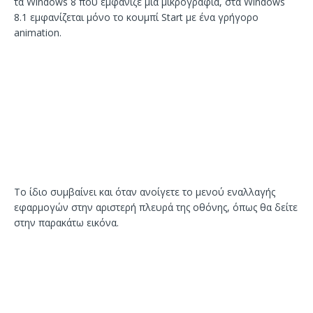
τα Windows 8 που εμφάνιζε μία μικρογραφία, στα Windows
8.1 εμφανίζεται μόνο το κουμπί Start με ένα γρήγορο
animation.
Το ίδιο συμβαίνει και όταν ανοίγετε το μενού εναλλαγής
εφαρμογών στην αριστερή πλευρά της οθόνης, όπως θα δείτε
στην παρακάτω εικόνα.