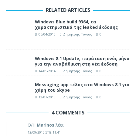
RELATED ARTICLES
Windows Blue build 9364, τα
χαρακτηριστικά της leaked έκδοσης
06/04/2013
Δημήτρης Τόνιας
0
Windows 8.1 Update, παράταση ενός μήνα
για την αναβάθμιση στη νέα έκδοση
14/05/2014
Δημήτρης Τόνιας
0
Messaging app τέλος στα Windows 8.1 για
χάρη του Skype
12/07/2013
Δημήτρης Τόνιας
0
4 COMMENTS
Ο/Η
Marinos
λέει:
12/09/2013 ΣΤΙΣ 11:41