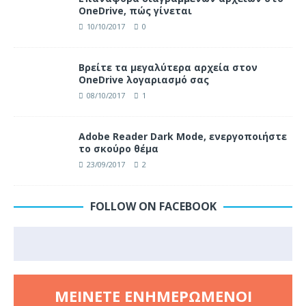
OneDrive, πώς γίνεται
10/10/2017
0
Βρείτε τα μεγαλύτερα αρχεία στον
OneDrive λογαριασμό σας
08/10/2017
1
Adobe Reader Dark Mode, ενεργοποιήστε
το σκούρο θέμα
23/09/2017
2
FOLLOW ON FACEBOOK
ΜΕΊΝΕΤΕ ΕΝΗΜΕΡΩΜΈΝΟΙ