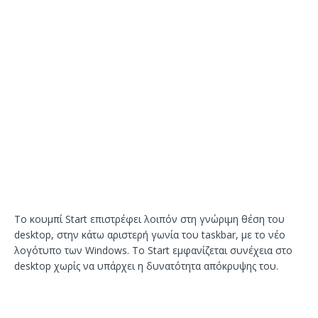
Το κουμπί Start επιστρέφει λοιπόν στη γνώριμη θέση του
desktop, στην κάτω αριστερή γωνία του taskbar, με το νέο
λογότυπο των Windows. Το Start εμφανίζεται συνέχεια στο
desktop χωρίς να υπάρχει η δυνατότητα απόκρυψης του.