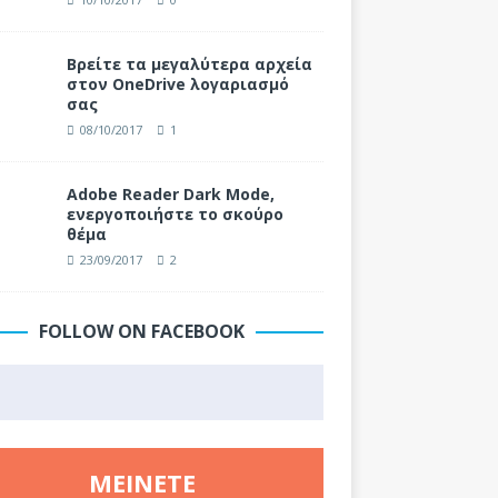
Βρείτε τα μεγαλύτερα αρχεία
στον OneDrive λογαριασμό
σας
08/10/2017
1
Adobe Reader Dark Mode,
ενεργοποιήστε το σκούρο
θέμα
23/09/2017
2
FOLLOW ON FACEBOOK
ΜΕΊΝΕΤΕ