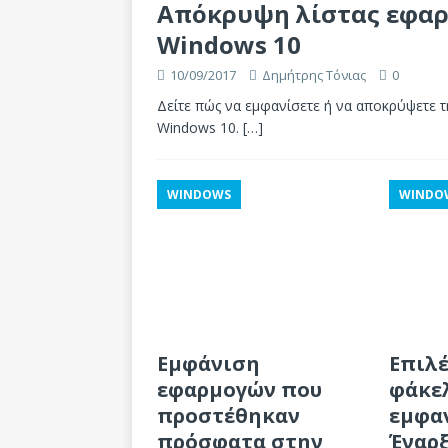
Απόκρυψη λίστας εφαρ
Windows 10
10/09/2017
Δημήτρης Τόνιας
0
Δείτε πώς να εμφανίσετε ή να αποκρύψετε 
Windows 10.
[…]
WINDOWS
WINDO
Εμφάνιση
Επιλέ
εφαρμογών που
φάκε
προστέθηκαν
εμφα
πρόσφατα στην
Έναρ