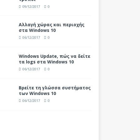
09/12/2017
0
Αλλαγή χώρας και περιοχής
στα Windows 10
06/12/2017
0
Windows Update, πώς να δείτε
τα logs στα Windows 10
06/12/2017
0
Βρείτε τη γλώσσα συστήματος
των Windows 10
06/12/2017
0