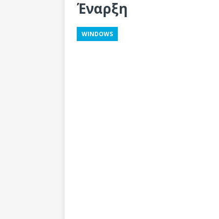
Έναρξη
WINDOWS