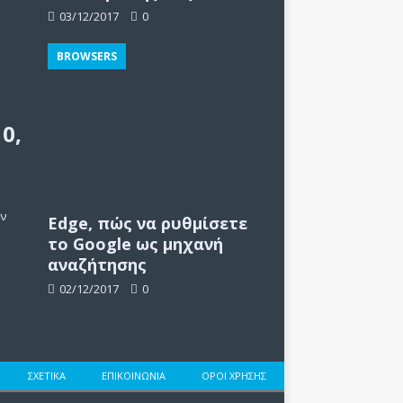
03/12/2017
0
BROWSERS
0,
αν
Edge, πώς να ρυθμίσετε
το Google ως μηχανή
αναζήτησης
02/12/2017
0
ΣΧΕΤΙΚΆ
ΕΠΙΚΟΙΝΩΝΊΑ
ΌΡΟΙ ΧΡΉΣΗΣ