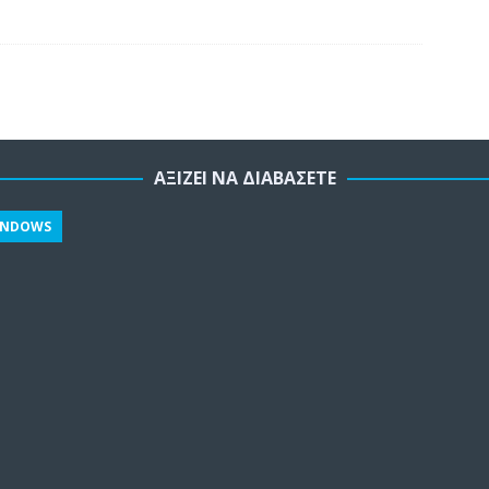
ΑΞΊΖΕΙ ΝΑ ΔΙΑΒΆΣΕΤΕ
INDOWS