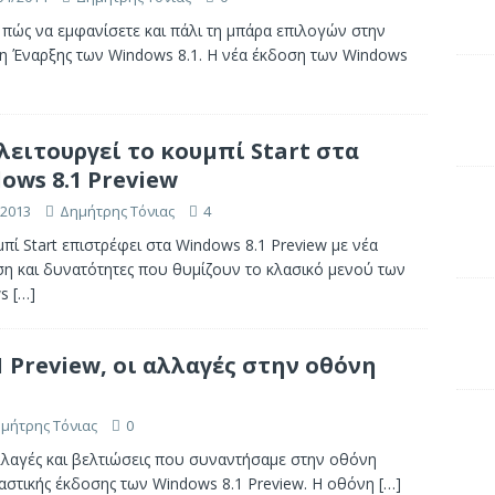
 πώς να εμφανίσετε και πάλι τη μπάρα επιλογών στην
η Έναρξης των Windows 8.1. Η νέα έκδοση των Windows
λειτουργεί το κουμπί Start στα
ows 8.1 Preview
/2013
Δημήτρης Τόνιας
4
πί Start επιστρέφει στα Windows 8.1 Preview με νέα
η και δυνατότητες που θυμίζουν το κλασικό μενού των
ws
[…]
 Preview, οι αλλαγές στην οθόνη
μήτρης Τόνιας
0
αλλαγές και βελτιώσεις που συναντήσαμε στην οθόνη
μαστικής έκδοσης των Windows 8.1 Preview. Η οθόνη
[…]