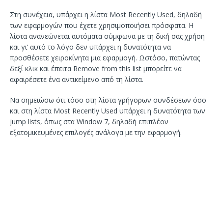
Στη συνέχεια, υπάρχει η λίστα Most Recently Used, δηλαδή
των εφαρμογών που έχετε χρησιμοποιήσει πρόσφατα. Η
λίστα ανανεώνεται αυτόματα σύμφωνα με τη δική σας χρήση
και γι’ αυτό το λόγο δεν υπάρχει η δυνατότητα να
προσθέσετε χειροκίνητα μια εφαρμογή. Ωστόσο, πατώντας
δεξί κλικ και έπειτα Remove from this list μπορείτε να
αφαιρέσετε ένα αντικείμενο από τη λίστα.
Να σημειώσω ότι τόσο στη λίστα γρήγορων συνδέσεων όσο
και στη λίστα Most Recently Used υπάρχει η δυνατότητα των
jump lists, όπως στα Window 7, δηλαδή επιπλέον
εξατομικευμένες επιλογές ανάλογα με την εφαρμογή.