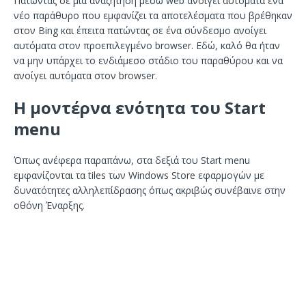
Πατώντας σε μία αναζήτηση μέσω web ανοίγει αυτόματα ένα
νέο παράθυρο που εμφανίζει τα αποτελέσματα που βρέθηκαν
στον Bing και έπειτα πατώντας σε ένα σύνδεσμο ανοίγει
αυτόματα στον προεπιλεγμένο browser. Εδώ, καλό θα ήταν
να μην υπάρχει το ενδιάμεσο στάδιο του παραθύρου και να
ανοίγει αυτόματα στον browser.
Η μοντέρνα ενότητα του Start
menu
Όπως ανέφερα παραπάνω, στα δεξιά του Start menu
εμφανίζονται τα tiles των Windows Store εφαρμογών με
δυνατότητες αλληλεπίδρασης όπως ακριβώς συνέβαινε στην
οθόνη Έναρξης.