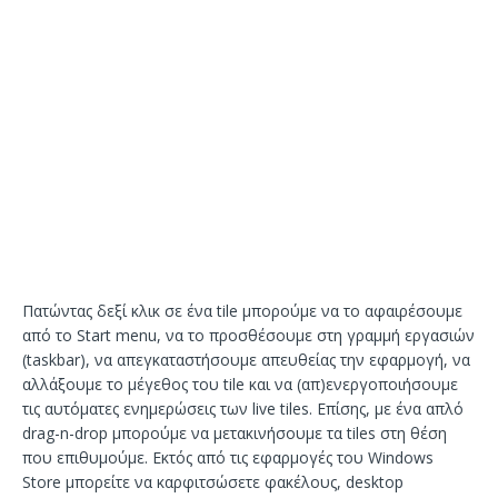
Πατώντας δεξί κλικ σε ένα tile μπορούμε να το αφαιρέσουμε
από το Start menu, να το προσθέσουμε στη γραμμή εργασιών
(taskbar), να απεγκαταστήσουμε απευθείας την εφαρμογή, να
αλλάξουμε το μέγεθος του tile και να (απ)ενεργοποιήσουμε
τις αυτόματες ενημερώσεις των live tiles. Επίσης, με ένα απλό
drag-n-drop μπορούμε να μετακινήσουμε τα tiles στη θέση
που επιθυμούμε. Εκτός από τις εφαρμογές του Windows
Store μπορείτε να καρφιτσώσετε φακέλους, desktop