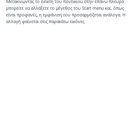
Μετακινώντας το δείκτη του ποντικιού στην επάνω πλευρά
μπορείτε να αλλάξετε το μέγεθος του Start menu και, όπως
είναι προφανές, η εμφάνιση του προσαρμόζεται ανάλογα. Η
αλλαγή φαίνεται στις παρακάτω εικόνες.