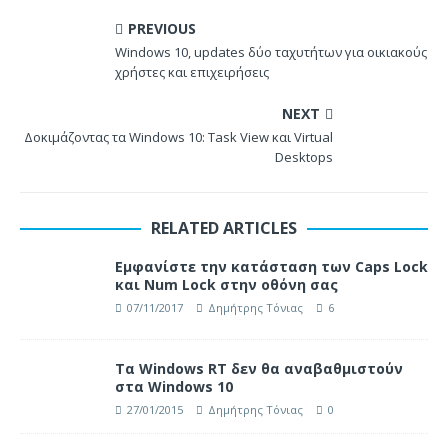
PREVIOUS
Windows 10, updates δύο ταχυτήτων για οικιακούς
χρήστες και επιχειρήσεις
NEXT
Δοκιμάζοντας τα Windows 10: Task View και Virtual
Desktops
RELATED ARTICLES
Eμφανίστε την κατάσταση των Caps Lock
και Num Lock στην οθόνη σας
07/11/2017
Δημήτρης Τόνιας
6
Τα Windows RT δεν θα αναβαθμιστούν
στα Windows 10
27/01/2015
Δημήτρης Τόνιας
0