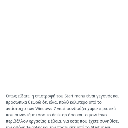
Όπως είδατε, η επιστροφή του Start menu είναι γεγονός και
προσωπικά θεωρώ ότι είναι πολύ καλύτερο από το
αντίστοιχο των Windows 7 γιατί συνδυάζει χαρακτηριστικά
που συναντάμε τόσο το desktop όσο και το μοντέρνο
περιβάλλον εργασίας. Βέβαια, για εσάς που έχετε συνηθίσει
την οθόνη Έναρξης και την προτιμάτε από το Start menu,