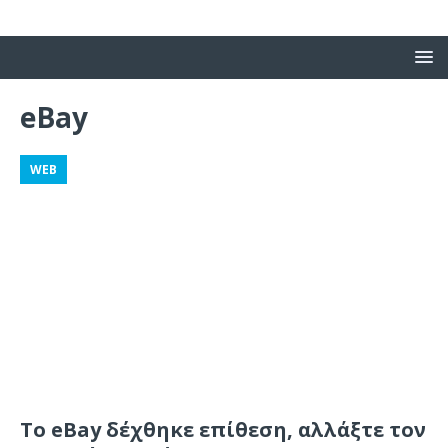
eBay
WEB
Το eBay δέχθηκε επίθεση, αλλάξτε τον