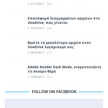
07/11/2017
6
Επαναφορά διαγραμμένων αρχείων στο
OneDrive, πώς γίνεται
10/10/2017
0
Βρείτε τα μεγαλύτερα αρχεία στον
OneDrive λογαριασμό σας
08/10/2017
1
Adobe Reader Dark Mode, ενεργοποιήστε
το σκούρο θέμα
23/09/2017
2
FOLLOW ON FACEBOOK