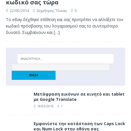
κωδικό σας τώρα
22/05/2014
Δημήτρης Τόνιας
0
Το eBay δέχθηκε επίθεση και σας προτρέπει να αλλάξετε τον
κωδικό πρόσβασης του λογαριασμού σας το συντομότερο
δυνατό. Συμβαίνουν και
[…]
Μετάφραση εικόνων σε κινητό και tablet
με Google Translate
18/03/2018
1
Eμφανίστε την κατάσταση των Caps Lock
και Num Lock στην οθόνη σας