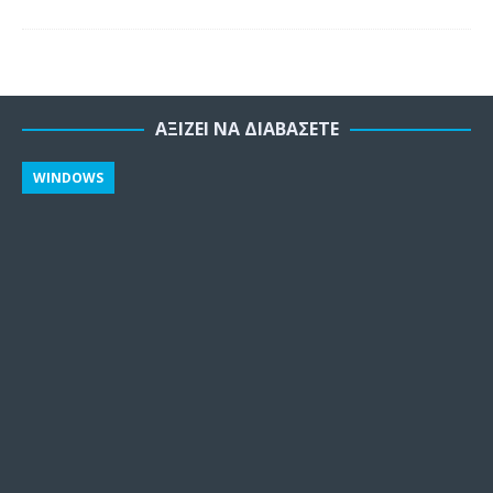
ΑΞΊΖΕΙ ΝΑ ΔΙΑΒΆΣΕΤΕ
WINDOWS