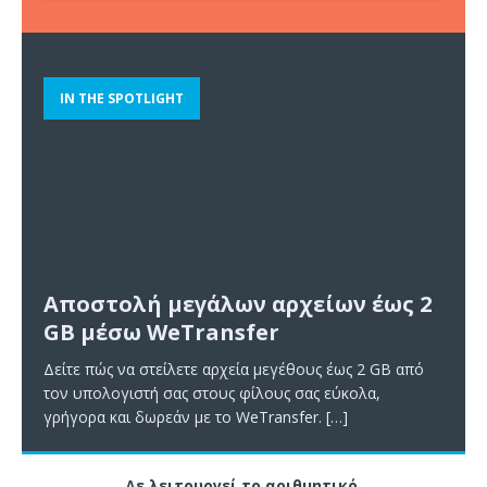
IN THE SPOTLIGHT
Αποστολή μεγάλων αρχείων έως 2
GB μέσω WeTransfer
Δείτε πώς να στείλετε αρχεία μεγέθους έως 2 GB από
τον υπολογιστή σας στους φίλους σας εύκολα,
γρήγορα και δωρεάν με το WeTransfer.
[…]
Δε λειτουργεί το αριθμητικό