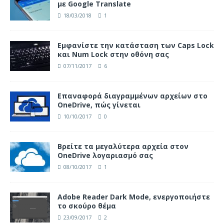
με Google Translate
18/03/2018
1
Eμφανίστε την κατάσταση των Caps Lock
και Num Lock στην οθόνη σας
07/11/2017
6
Επαναφορά διαγραμμένων αρχείων στο
OneDrive, πώς γίνεται
10/10/2017
0
Βρείτε τα μεγαλύτερα αρχεία στον
OneDrive λογαριασμό σας
08/10/2017
1
Adobe Reader Dark Mode, ενεργοποιήστε
το σκούρο θέμα
23/09/2017
2