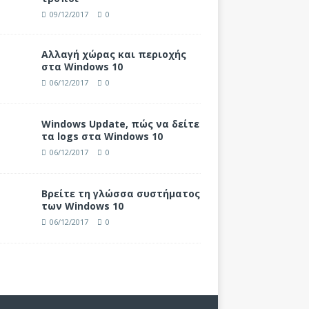
09/12/2017
0
Αλλαγή χώρας και περιοχής
στα Windows 10
06/12/2017
0
Windows Update, πώς να δείτε
τα logs στα Windows 10
06/12/2017
0
Βρείτε τη γλώσσα συστήματος
των Windows 10
06/12/2017
0