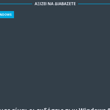
ΑΞΊΖΕΙ ΝΑ ΔΙΑΒΆΣΕΤΕ
INDOWS