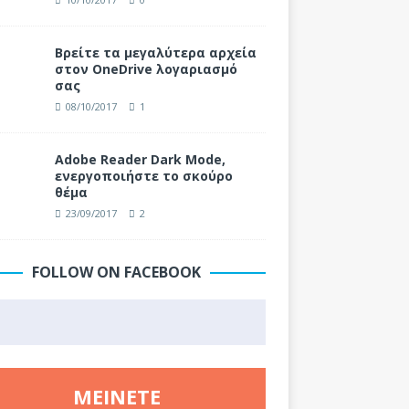
Βρείτε τα μεγαλύτερα αρχεία
στον OneDrive λογαριασμό
σας
08/10/2017
1
Adobe Reader Dark Mode,
ενεργοποιήστε το σκούρο
θέμα
23/09/2017
2
FOLLOW ON FACEBOOK
ΜΕΊΝΕΤΕ