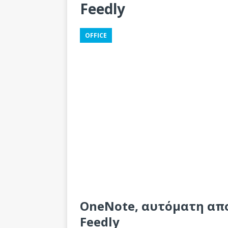
Feedly
OFFICE
OneNote, αυτόματη απ
Feedly