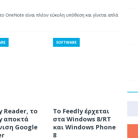
ο OneNote είναι πλέον εύκολη υπόθεση και γίνεται απλά
ARE
SOFTWARE
y Reader, το
Το Feedly έρχεται
y αποκτά
στα Windows 8/RT
νιση Google
και Windows Phone
er
8