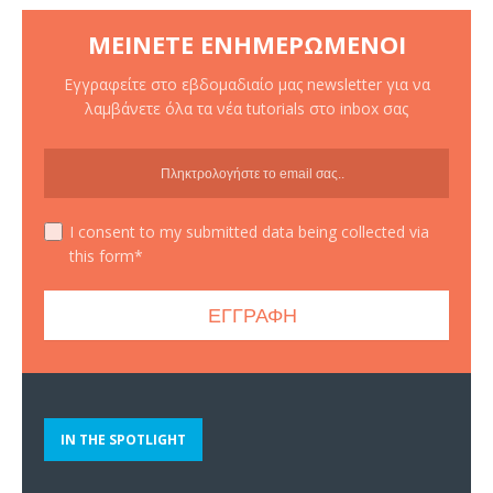
ΜΕΊΝΕΤΕ ΕΝΗΜΕΡΩΜΈΝΟΙ
Εγγραφείτε στο εβδομαδιαίο μας newsletter για να
λαμβάνετε όλα τα νέα tutorials στο inbox σας
I consent to my submitted data being collected via
this form*
IN THE SPOTLIGHT