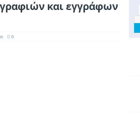
γραφιών και εγγράφων
ws
0