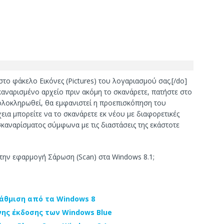
στο φάκελο Εικόνες (Pictures) του λογαριασμού σας.[/do]
σκαναρισμένο αρχείο πριν ακόμη το σκανάρετε, πατήστε στο
ολοκληρωθεί, θα εμφανιστεί η προεπισκόπηση του
ια μπορείτε να το σκανάρετε εκ νέου με διαφορετικές
καναρίσματος σύμφωνα με τις διαστάσεις της εκάστοτε
 την εφαρμογή Σάρωση (Scan) στα Windows 8.1;
βάθμιση από τα Windows 8
νης έκδοσης των Windows Blue