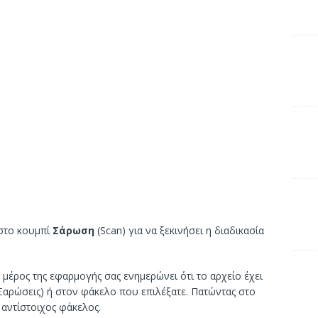
 στο κουμπί
Σάρωση
(Scan) για να ξεκινήσει η διαδικασία
μέρος της εφαρμογής σας ενημερώνει ότι το αρχείο έχει
αρώσεις) ή στον φάκελο που επιλέξατε. Πατώντας στο
 αντίστοιχος φάκελος.