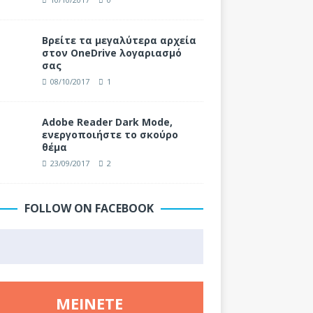
Βρείτε τα μεγαλύτερα αρχεία
στον OneDrive λογαριασμό
σας
08/10/2017
1
Adobe Reader Dark Mode,
ενεργοποιήστε το σκούρο
θέμα
23/09/2017
2
FOLLOW ON FACEBOOK
ΜΕΊΝΕΤΕ