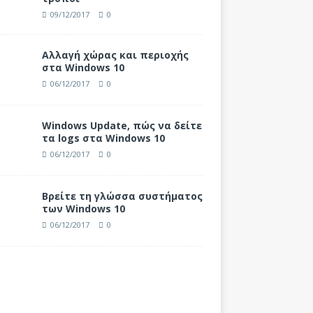
09/12/2017
0
Αλλαγή χώρας και περιοχής
στα Windows 10
06/12/2017
0
Windows Update, πώς να δείτε
τα logs στα Windows 10
06/12/2017
0
Βρείτε τη γλώσσα συστήματος
των Windows 10
06/12/2017
0