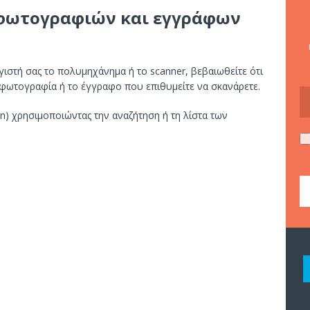
φωτογραφιών και εγγράφων
ιστή σας το πολυμηχάνημα ή το scanner, βεβαιωθείτε ότι
 φωτογραφία ή το έγγραφο που επιθυμείτε να σκανάρετε.
n) χρησιμοποιώντας την αναζήτηση ή τη λίστα των