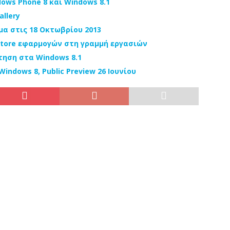
dows Phone 8 και Windows 8.1
allery
μα στις 18 Οκτωβρίου 2013
Store εφαρμογών στη γραμμή εργασιών
τηση στα Windows 8.1
indows 8, Public Preview 26 Ιουνίου