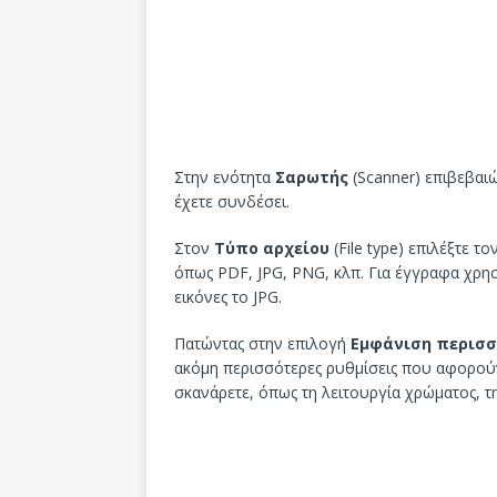
Στην ενότητα
Σαρωτής
(Scanner) επιβεβαι
έχετε συνδέσει.
Στον
Τύπο αρχείου
(File type) επιλέξτε τ
όπως PDF, JPG, PNG, κλπ. Για έγγραφα χρη
εικόνες το JPG.
Πατώντας στην επιλογή
Εμφάνιση περισ
ακόμη περισσότερες ρυθμίσεις που αφορού
σκανάρετε, όπως τη λειτουργία χρώματος, τ