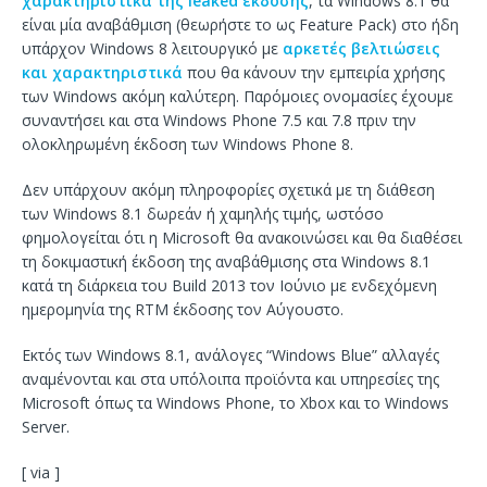
χαρακτηριστικά της leaked έκδοσης
, τα Windows 8.1 θα
είναι μία αναβάθμιση (θεωρήστε το ως Feature Pack) στο ήδη
υπάρχον Windows 8 λειτουργικό με
αρκετές βελτιώσεις
και χαρακτηριστικά
που θα κάνουν την εμπειρία χρήσης
των Windows ακόμη καλύτερη. Παρόμοιες ονομασίες έχουμε
συναντήσει και στα Windows Phone 7.5 και 7.8 πριν την
ολοκληρωμένη έκδοση των Windows Phone 8.
Δεν υπάρχουν ακόμη πληροφορίες σχετικά με τη διάθεση
των Windows 8.1 δωρεάν ή χαμηλής τιμής, ωστόσο
φημολογείται ότι η Microsoft θα ανακοινώσει και θα διαθέσει
τη δοκιμαστική έκδοση της αναβάθμισης στα Windows 8.1
κατά τη διάρκεια του Build 2013 τον Ιούνιο με ενδεχόμενη
ημερομηνία της RTM έκδοσης τον Αύγουστο.
Εκτός των Windows 8.1, ανάλογες “Windows Blue” αλλαγές
αναμένονται και στα υπόλοιπα προϊόντα και υπηρεσίες της
Microsoft όπως τα Windows Phone, το Xbox και το Windows
Server.
[ via ]