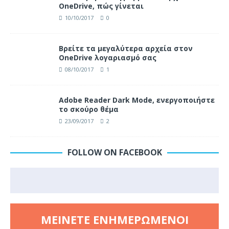
OneDrive, πώς γίνεται
10/10/2017
0
Βρείτε τα μεγαλύτερα αρχεία στον
OneDrive λογαριασμό σας
08/10/2017
1
Adobe Reader Dark Mode, ενεργοποιήστε
το σκούρο θέμα
23/09/2017
2
FOLLOW ON FACEBOOK
ΜΕΊΝΕΤΕ ΕΝΗΜΕΡΩΜΈΝΟΙ