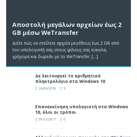
Αποστολή μεγάλων αρχείων έως 2
GB μέσω WeTransfer
Δείτε πώς να στείλετε αρχεία μεγέθους έως 2 GB από
τον υπολογιστή σας στους φίλους σας εύκολα,
γρήγορα και δωρεάν με το WeTransfer.
[…]
Δε λειτουργεί το αριθμητικό
πληκτρολόγιο στα Windows 10
24/06/2018
9
Επανεκκίνηση υπολογιστή στα Windows
10, όλοι οι τρόποι
09/12/2017
0