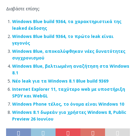
Διαβάστε επίσης:
Windows Blue build 9364, τα χαρακτηριστικά της
leaked έκδοσης
Windows Blue build 9364, το πρώτο leak είναι
γεγονός
Windows Blue, αποκαλύφθηκαν νέες δυνατότητες
συγχρονισμού
Windows Blue, βελτιωμένη αναζήτηση στα Windows
8.1
Νέο leak για τα Windows 8.1 Blue build 9369
Internet Explorer 11, ταχύτερο web με υποστήριξη
SPDY και WebGL
Windows Phone τέλος, το όνομα είναι Windows 10
Windows 8.1 δωρεάν για χρήστες Windows 8, Public
Preview 26 Ιουνίου