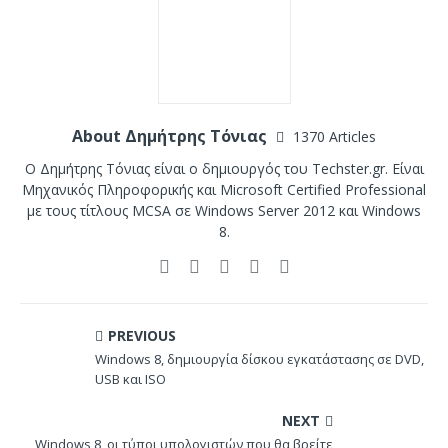
About Δημήτρης Τόνιας
1370 Articles
Ο Δημήτρης Τόνιας είναι ο δημιουργός του Techster.gr. Είναι
Μηχανικός Πληροφορικής και Microsoft Certified Professional
με τους τίτλους MCSA σε Windows Server 2012 και Windows
8.
PREVIOUS
Windows 8, δημιουργία δίσκου εγκατάστασης σε DVD,
USB και ISO
NEXT
Windows 8, οι τύποι υπολογιστών που θα βρείτε