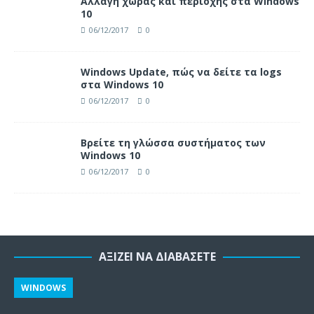
Αλλαγή χώρας και περιοχής στα Windows
10
06/12/2017
0
Windows Update, πώς να δείτε τα logs
στα Windows 10
06/12/2017
0
Βρείτε τη γλώσσα συστήματος των
Windows 10
06/12/2017
0
ΑΞΊΖΕΙ ΝΑ ΔΙΑΒΆΣΕΤΕ
WINDOWS