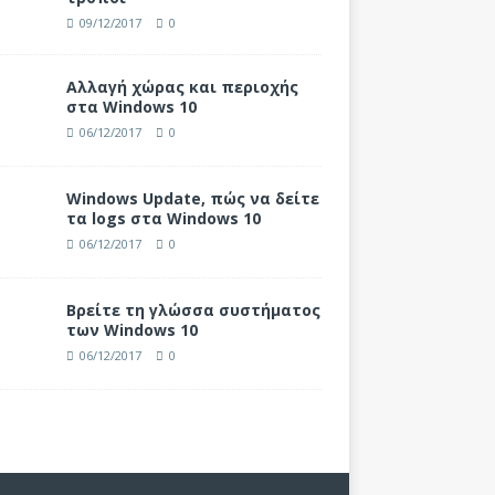
09/12/2017
0
Αλλαγή χώρας και περιοχής
στα Windows 10
06/12/2017
0
Windows Update, πώς να δείτε
τα logs στα Windows 10
06/12/2017
0
Βρείτε τη γλώσσα συστήματος
των Windows 10
06/12/2017
0