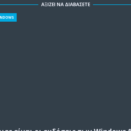
ΑΞΊΖΕΙ ΝΑ ΔΙΑΒΆΣΕΤΕ
INDOWS