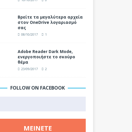
Βρείτε τα μεγαλύτερα αρχεία
στον OneDrive λογαριασμό
σας
08/10/2017
1
Adobe Reader Dark Mode,
ενεργοποιήστε το σκούρο
θέμα
23/09/2017
2
FOLLOW ON FACEBOOK
ΜΕΊΝΕΤΕ