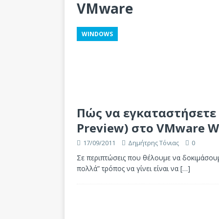
VMware
WINDOWS
Πώς να εγκαταστήσετε 
Preview) στο VMware W
17/09/2011
Δημήτρης Τόνιας
0
Σε περιπτώσεις που θέλουμε να δοκιμάσουμ
πολλά” τρόπος να γίνει είναι να
[…]