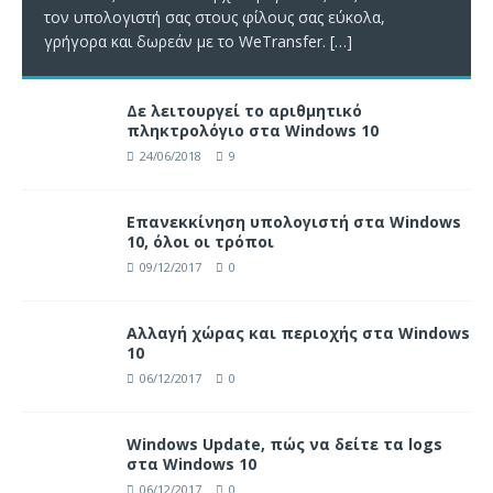
τον υπολογιστή σας στους φίλους σας εύκολα,
γρήγορα και δωρεάν με το WeTransfer.
[…]
Δε λειτουργεί το αριθμητικό
πληκτρολόγιο στα Windows 10
24/06/2018
9
Επανεκκίνηση υπολογιστή στα Windows
10, όλοι οι τρόποι
09/12/2017
0
Αλλαγή χώρας και περιοχής στα Windows
10
06/12/2017
0
Windows Update, πώς να δείτε τα logs
στα Windows 10
06/12/2017
0