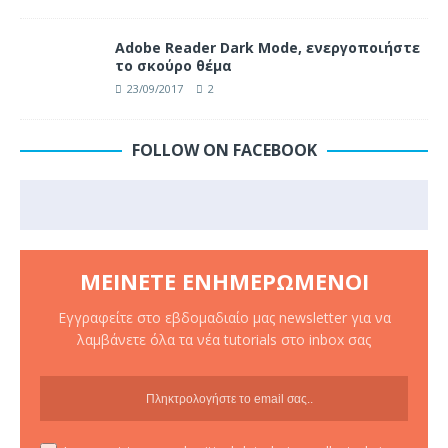
Adobe Reader Dark Mode, ενεργοποιήστε
το σκούρο θέμα
23/09/2017
2
FOLLOW ON FACEBOOK
ΜΕΊΝΕΤΕ ΕΝΗΜΕΡΩΜΈΝΟΙ
Εγγραφείτε στο εβδομαδιαίο μας newsletter για να
λαμβάνετε όλα τα νέα tutorials στο inbox σας