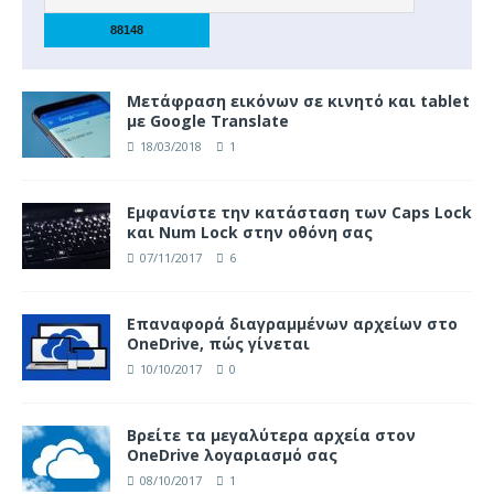
Μετάφραση εικόνων σε κινητό και tablet
με Google Translate
18/03/2018
1
Eμφανίστε την κατάσταση των Caps Lock
και Num Lock στην οθόνη σας
07/11/2017
6
Επαναφορά διαγραμμένων αρχείων στο
OneDrive, πώς γίνεται
10/10/2017
0
Βρείτε τα μεγαλύτερα αρχεία στον
OneDrive λογαριασμό σας
08/10/2017
1