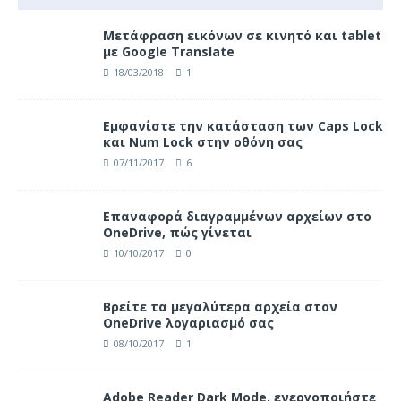
Μετάφραση εικόνων σε κινητό και tablet
με Google Translate
18/03/2018
1
Eμφανίστε την κατάσταση των Caps Lock
και Num Lock στην οθόνη σας
07/11/2017
6
Επαναφορά διαγραμμένων αρχείων στο
OneDrive, πώς γίνεται
10/10/2017
0
Βρείτε τα μεγαλύτερα αρχεία στον
OneDrive λογαριασμό σας
08/10/2017
1
Adobe Reader Dark Mode, ενεργοποιήστε