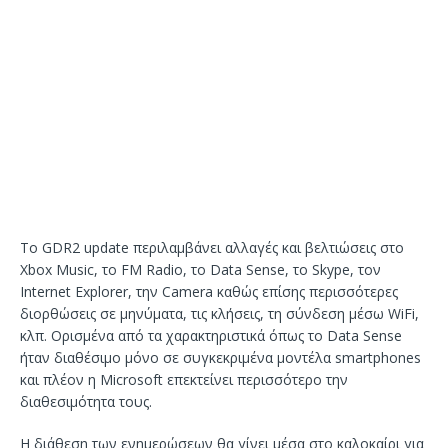
To GDR2 update περιλαμβάνει αλλαγές και βελτιώσεις στο
Xbox Music, το FM Radio, το Data Sense, το Skype, τον
Internet Explorer, την Camera καθώς επίσης περισσότερες
διορθώσεις σε μηνύματα, τις κλήσεις, τη σύνδεση μέσω WiFi,
κλπ. Ορισμένα από τα χαρακτηριστικά όπως το Data Sense
ήταν διαθέσιμο μόνο σε συγκεκριμένα μοντέλα smartphones
και πλέον η Microsoft επεκτείνει περισσότερο την
διαθεσιμότητα τους.
Η διάθεση των ενημερώσεων θα γίνει μέσα στο καλοκαίρι για