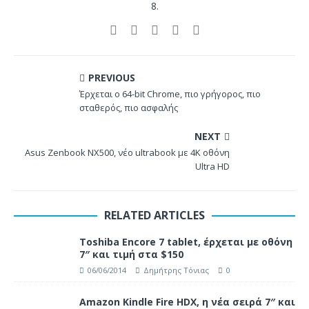
8.
PREVIOUS
Έρχεται ο 64-bit Chrome, πιο γρήγορος, πιο
σταθερός, πιο ασφαλής
NEXT
Asus Zenbook NX500, νέο ultrabook με 4K οθόνη
Ultra HD
RELATED ARTICLES
Toshiba Encore 7 tablet, έρχεται με οθόνη
7″ και τιμή στα $150
06/06/2014
Δημήτρης Τόνιας
0
Amazon Kindle Fire HDX, η νέα σειρά 7″ και