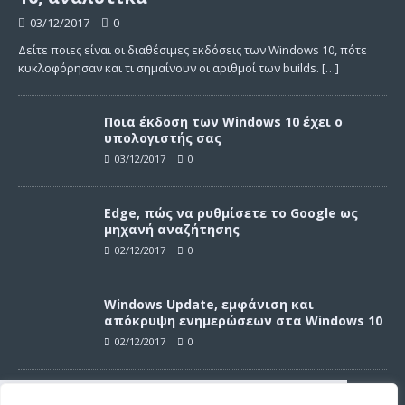
03/12/2017
0
Δείτε ποιες είναι οι διαθέσιμες εκδόσεις των Windows 10, πότε
κυκλοφόρησαν και τι σημαίνουν οι αριθμοί των builds.
[…]
Ποια έκδοση των Windows 10 έχει ο
υπολογιστής σας
03/12/2017
0
Edge, πώς να ρυθμίσετε το Google ως
μηχανή αναζήτησης
02/12/2017
0
Windows Update, εμφάνιση και
απόκρυψη ενημερώσεων στα Windows 10
02/12/2017
0
Windows Update, απεγκατάσταση