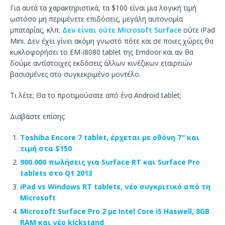
Για αυτά τα χαρακτηριστικά, τα $100 είναι μια λογική τιμή
ωστόσο μη περιμένετε επιδόσεις, μεγάλη αυτονομία
μπαταρίας, κλπ.
Δεν είναι ούτε Microsoft Surface
ούτε iPad
Mini. Δεν έχει γίνει ακόμη γνωστό πότε και σε ποιες χώρες θα
κυκλοφορήσει το EM-i8080 tablet της Emdoor και αν θα
δούμε αντίστοιχες εκδόσεις άλλων κινέζικων εταιρειών
βασισμένες στο συγκεκριμένο μοντέλο.
Τι λέτε; Θα το προτιμούσατε από ένα Android tablet;
Διαβάστε επίσης:
Toshiba Encore 7 tablet, έρχεται με οθόνη 7″ και
τιμή στα $150
900.000 πωλήσεις για Surface RT και Surface Pro
tablets στο Q1 2013
iPad vs Windows RT tablets, νέο συγκριτικό από τη
Microsoft
Microsoft Surface Pro 2 με Intel Core i5 Haswell, 8GB
RAM και νέο kickstand