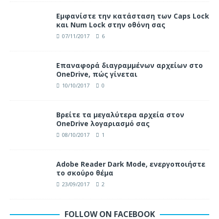
Eμφανίστε την κατάσταση των Caps Lock
και Num Lock στην οθόνη σας
07/11/2017
6
Επαναφορά διαγραμμένων αρχείων στο
OneDrive, πώς γίνεται
10/10/2017
0
Βρείτε τα μεγαλύτερα αρχεία στον
OneDrive λογαριασμό σας
08/10/2017
1
Adobe Reader Dark Mode, ενεργοποιήστε
το σκούρο θέμα
23/09/2017
2
FOLLOW ON FACEBOOK