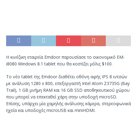
Η κινέζικη εταιρεία Emdoor παρουσίασε το οικονομικό EM-
i8080 Windows 8.1 tablet που θα κοστίζει μόλις $100.
Το νέο tablet της Emdoor διαθέτει οθόνη αφής IPS 8 ιντσών
με ανάλυση 1280 x 800, επεξεργαστή Intel Atom Z3735G (Bay
Trail), 1 GB μνήμη RAM και 16 GB SSD αποθηκευτικού χώρου
που μπορεί να επεκταθεί χάρη στην υποδοχή microSD.
Επίσης, υπάρχει μία χαμηλής ανάλυσης κάμερα, στερεοφωνικά
ηχεία και υποδοχές microUSB και miniHDMI.