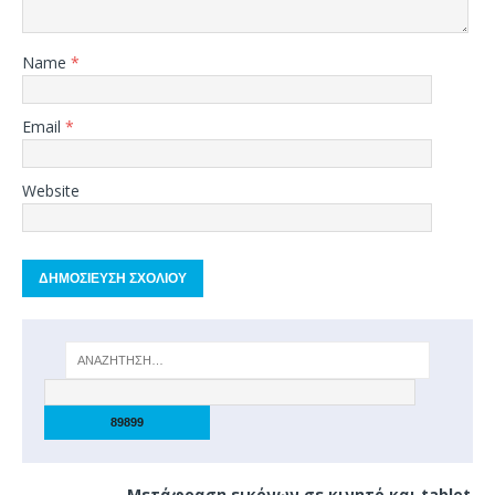
Name
*
Email
*
Website
Μετάφραση εικόνων σε κινητό και tablet