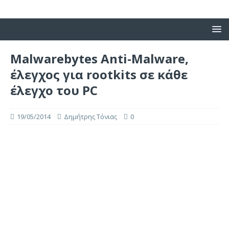
Malwarebytes Anti-Malware,
έλεγχος για rootkits σε κάθε
έλεγχο του PC
19/05/2014
Δημήτρης Τόνιας
0