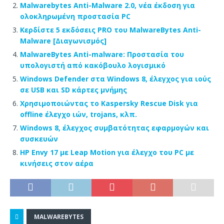
Malwarebytes Anti-Malware 2.0, νέα έκδοση για
ολοκληρωμένη προστασία PC
Κερδίστε 5 εκδόσεις PRO του MalwareBytes Anti-
Malware [Διαγωνισμός]
MalwareBytes Anti-malware: Προστασία του
υπολογιστή από κακόβουλο λογισμικό
Windows Defender στα Windows 8, έλεγχος για ιούς
σε USB και SD κάρτες μνήμης
Χρησιμοποιώντας το Kaspersky Rescue Disk για
offline έλεγχο ιών, trojans, κλπ.
Windows 8, έλεγχος συμβατότητας εφαρμογών και
συσκευών
HP Envy 17 με Leap Motion για έλεγχο του PC με
κινήσεις στον αέρα
MALWAREBYTES