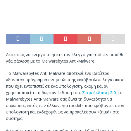
Δείτε πώς να ενεργοποιήσετε τον έλεγχο για rootkits σε κάθε
νέα σάρωση με το Malwarebytes Anti-Malware.
Το Malwarebytes Anti-Malware αποτελεί ένα ιδιαίτερα
«δυνατό» πρόγραμμα αντιμετώπισης κακόβουλου λογισμικού
που έχει εντοπιστεί σε ένα υπολογιστή, ακόμη και αν
χρησιμοποιείτε τη δωρεάν έκδοση του.
Στην έκδοση 2.0
, το
Malwarebytes Anti-Malware σας δίνει τη δυνατότητα να
σαρώσετε, εκτός των άλλων, για rootkits που κρύβονται στον
υπολογιστή και ενδεχομένως να προκαλέσουν «ζημιά» στο
σύστημα.
Αν πρόκειται να πραγματοποιήσετε ένα πλήρη έλεγχο του