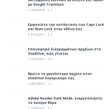
με Google Translate
18/03/2018
1
Eμφανίστε την κατάσταση των Caps Lock
και Num Lock στην οθόνη σας
07/11/2017
6
Επαναφορά διαγραμμένων αρχείων στο
OneDrive, πώς γίνεται
10/10/2017
0
Βρείτε τα μεγαλύτερα αρχεία στον
OneDrive λογαριασμό σας
08/10/2017
1
Adobe Reader Dark Mode, ενεργοποιήστε
το σκούρο θέμα
23/09/2017
2