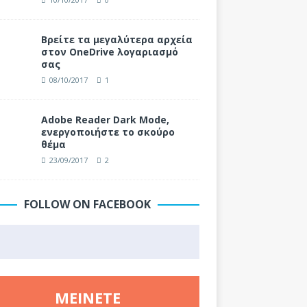
Βρείτε τα μεγαλύτερα αρχεία
στον OneDrive λογαριασμό
σας
08/10/2017
1
Adobe Reader Dark Mode,
ενεργοποιήστε το σκούρο
θέμα
23/09/2017
2
FOLLOW ON FACEBOOK
ΜΕΊΝΕΤΕ