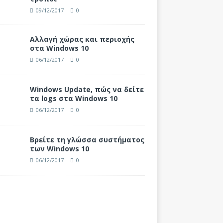
09/12/2017
0
Αλλαγή χώρας και περιοχής
στα Windows 10
06/12/2017
0
Windows Update, πώς να δείτε
τα logs στα Windows 10
06/12/2017
0
Βρείτε τη γλώσσα συστήματος
των Windows 10
06/12/2017
0