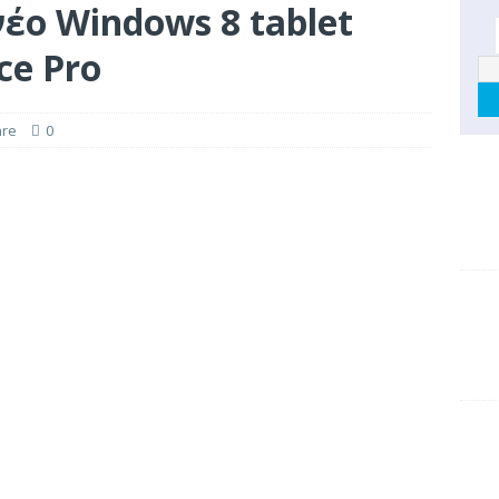
νέο Windows 8 tablet
ce Pro
re
0