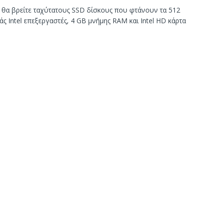
, θα βρείτε ταχύτατους SSD δίσκους που φτάνουν τα 512
άς Intel επεξεργαστές, 4 GB μνήμης RAM και Intel HD κάρτα