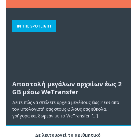
IN THE SPOTLIGHT
Αποστολή μεγάλων αρχείων έως 2
GB μέσω WeTransfer
Δείτε πώς να στείλετε αρχεία μεγέθους έως 2 GB από
τον υπολογιστή σας στους φίλους σας εύκολα,
γρήγορα και δωρεάν με το WeTransfer.
[…]
Δε λειτουργεί το αριθμητικό