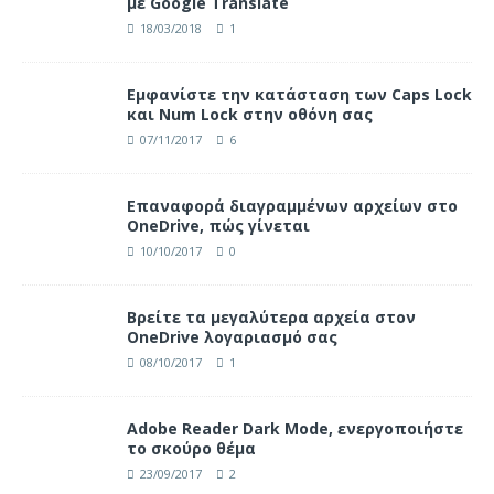
με Google Translate
18/03/2018
1
Eμφανίστε την κατάσταση των Caps Lock
και Num Lock στην οθόνη σας
07/11/2017
6
Επαναφορά διαγραμμένων αρχείων στο
OneDrive, πώς γίνεται
10/10/2017
0
Βρείτε τα μεγαλύτερα αρχεία στον
OneDrive λογαριασμό σας
08/10/2017
1
Adobe Reader Dark Mode, ενεργοποιήστε
το σκούρο θέμα
23/09/2017
2