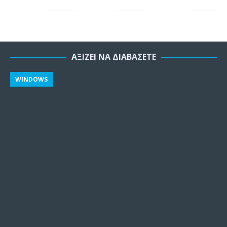
ΑΞΊΖΕΙ ΝΑ ΔΙΑΒΆΣΕΤΕ
WINDOWS