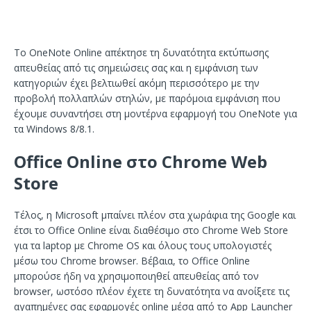
Το OneNote Online απέκτησε τη δυνατότητα εκτύπωσης
απευθείας από τις σημειώσεις σας και η εμφάνιση των
κατηγοριών έχει βελτιωθεί ακόμη περισσότερο με την
προβολή πολλαπλών στηλών, με παρόμοια εμφάνιση που
έχουμε συναντήσει στη μοντέρνα εφαρμογή του OneNote για
τα Windows 8/8.1.
Office Online στο Chrome Web
Store
Τέλος, η Microsoft μπαίνει πλέον στα χωράφια της Google και
έτσι το Office Online είναι διαθέσιμο στο Chrome Web Store
για τα laptop με Chrome OS και όλους τους υπολογιστές
μέσω του Chrome browser. Βέβαια, το Office Online
μπορούσε ήδη να χρησιμοποιηθεί απευθείας από τον
browser, ωστόσο πλέον έχετε τη δυνατότητα να ανοίξετε τις
αγαπημένες σας εφαρμογές online μέσα από το App Launcher