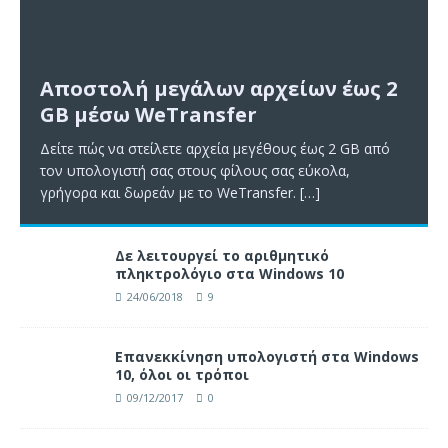
Αποστολή μεγάλων αρχείων έως 2
GB μέσω WeTransfer
Δείτε πώς να στείλετε αρχεία μεγέθους έως 2 GB από
τον υπολογιστή σας στους φίλους σας εύκολα,
γρήγορα και δωρεάν με το WeTransfer.
[…]
Δε λειτουργεί το αριθμητικό
πληκτρολόγιο στα Windows 10
24/06/2018
9
Επανεκκίνηση υπολογιστή στα Windows
10, όλοι οι τρόποι
09/12/2017
0