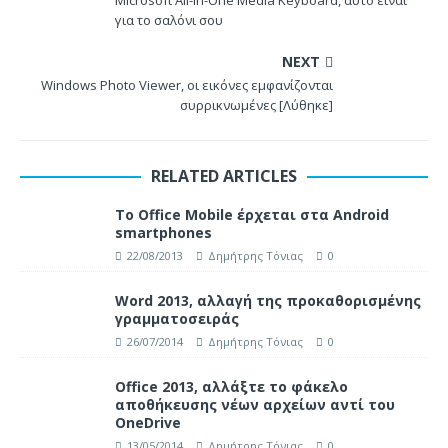
Microsoft All-in-One Media Keyboard, αυτό είναι
για το σαλόνι σου
NEXT
Windows Photo Viewer, οι εικόνες εμφανίζονται
συρρικνωμένες [Λύθηκε]
RELATED ARTICLES
Το Office Mobile έρχεται στα Android
smartphones
22/08/2013
Δημήτρης Τόνιας
0
Word 2013, αλλαγή της προκαθορισμένης
γραμματοσειράς
26/07/2014
Δημήτρης Τόνιας
0
Office 2013, αλλάξτε το φάκελο
αποθήκευσης νέων αρχείων αντί του
OneDrive
13/05/2014
Δημήτρης Τόνιας
0