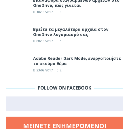
Επαναφορά διαγραμμένων αρχείων στο
OneDrive, πώς γίνεται
10/10/2017
0
Βρείτε τα μεγαλύτερα αρχεία στον
OneDrive λογαριασμό σας
08/10/2017
1
Adobe Reader Dark Mode, ενεργοποιήστε
το σκούρο θέμα
23/09/2017
2
FOLLOW ON FACEBOOK
ΜΕΊΝΕΤΕ ΕΝΗΜΕΡΩΜΈΝΟΙ