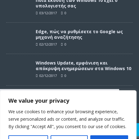
Ποια έκδοση των Windows 10 έχει ο
υπολογιστής σας
03/12/2017
0
Edge, πώς να ρυθμίσετε το Google ως
μηχανή αναζήτησης
02/12/2017
0
Windows Update, εμφάνιση και
απόκρυψη ενημερώσεων στα Windows 10
02/12/2017
0
Windows Update, απεγκατάσταση
We value your privacy
ενημερώσεων στα Windows 10
Συνεχίζοντας σε αυτό τον ιστότοπο
02/12/2017
0
αποδέχεστε την χρήση των cookies
We use cookies to enhance your browsing experience,
σύμφωνα με τους όρους χρήσης.
serve personalized ads or content, and analyze our traffic.
Όροι χρήσης
By clicking "Accept All", you consent to our use of cookies.