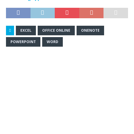
EXCEL
OFFICE ONLINE
ONENOTE
POWERPOINT
WORD