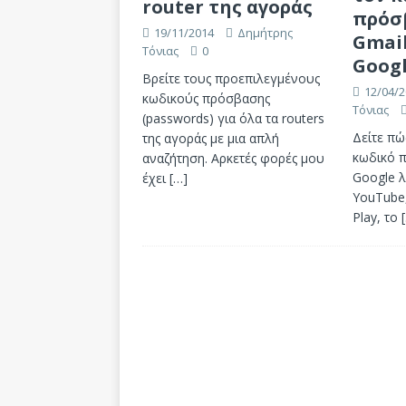
router της αγοράς
πρόσ
19/11/2014
Δημήτρης
Gmail
Τόνιας
0
Googl
Βρείτε τους προεπιλεγμένους
12/04/2
κωδικούς πρόσβασης
Τόνιας
(passwords) για όλα τα routers
Δείτε πώ
της αγοράς με μια απλή
κωδικό π
αναζήτηση. Αρκετές φορές μου
Google λ
έχει
[…]
YouTube,
Play, το