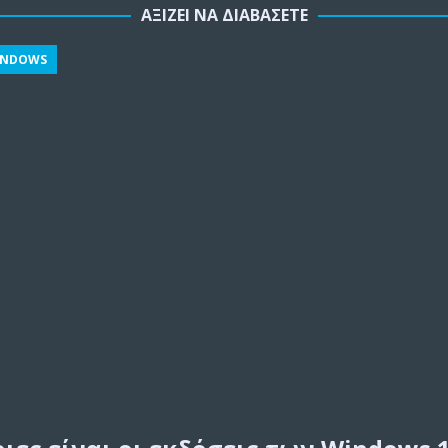
ΑΞΊΖΕΙ ΝΑ ΔΙΑΒΆΣΕΤΕ
INDOWS