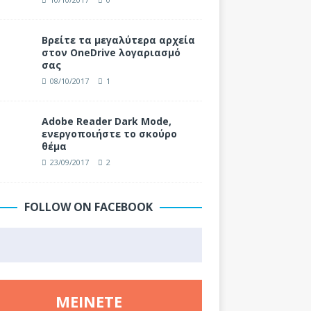
Βρείτε τα μεγαλύτερα αρχεία
στον OneDrive λογαριασμό
σας
08/10/2017
1
Adobe Reader Dark Mode,
ενεργοποιήστε το σκούρο
θέμα
23/09/2017
2
FOLLOW ON FACEBOOK
ΜΕΊΝΕΤΕ