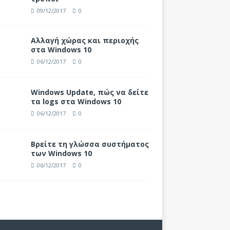
09/12/2017
0
Αλλαγή χώρας και περιοχής
στα Windows 10
06/12/2017
0
Windows Update, πώς να δείτε
τα logs στα Windows 10
06/12/2017
0
Βρείτε τη γλώσσα συστήματος
των Windows 10
06/12/2017
0