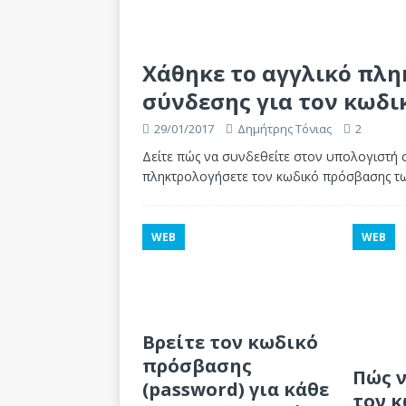
Χάθηκε το αγγλικό πλη
σύνδεσης για τον κωδ
29/01/2017
Δημήτρης Τόνιας
2
Δείτε πώς να συνδεθείτε στον υπολογιστή σ
πληκτρολογήσετε τον κωδικό πρόσβασης τ
WEB
WEB
Βρείτε τον κωδικό
πρόσβασης
Πώς ν
(password) για κάθε
τον 