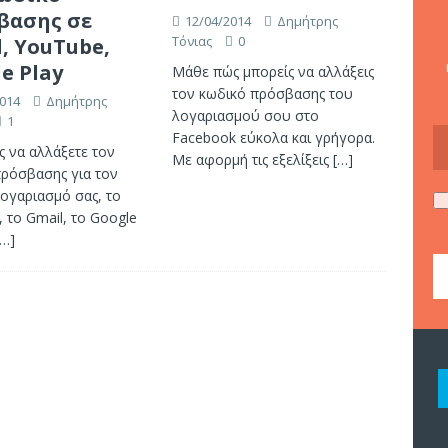
βασης σε
12/04/2014
Δημήτρης
Τόνιας
0
, YouTube,
e Play
Μάθε πώς μπορείς να αλλάξεις
τον κωδικό πρόσβασης του
014
Δημήτρης
λογαριασμού σου στο
1
Facebook εύκολα και γρήγορα.
ς να αλλάξετε τον
Με αφορμή τις εξελίξεις
[…]
ρόσβασης για τον
ογαριασμό σας, το
 το Gmail, το Google
[…]