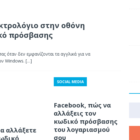
κτρολόγιο στην οθόνη
ικό πρόσβασης
ας όταν δεν εμφανίζονται τα αγγλικά για να
ων Windows.
[…]
SOCIAL MEDIA
Facebook, πώς να
αλλάξεις τον
κωδικό πρόσβασης
του λογαριασμού
α αλλάξετε
σου
κωδικό