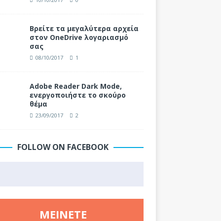
Βρείτε τα μεγαλύτερα αρχεία
στον OneDrive λογαριασμό
σας
08/10/2017
1
Adobe Reader Dark Mode,
ενεργοποιήστε το σκούρο
θέμα
23/09/2017
2
FOLLOW ON FACEBOOK
ΜΕΊΝΕΤΕ