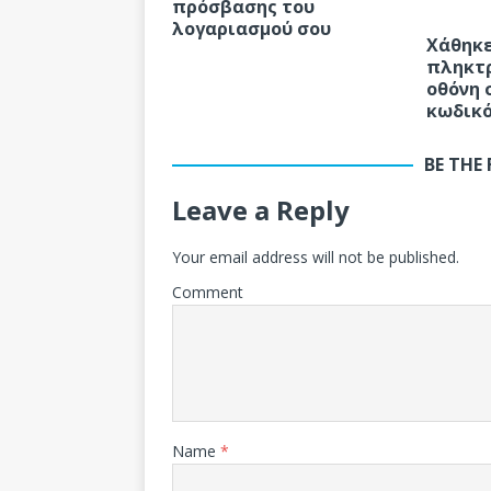
πρόσβασης του
λογαριασμού σου
Χάθηκε
πληκτρ
οθόνη 
κωδικ
BE THE
Leave a Reply
Your email address will not be published.
Comment
Name
*