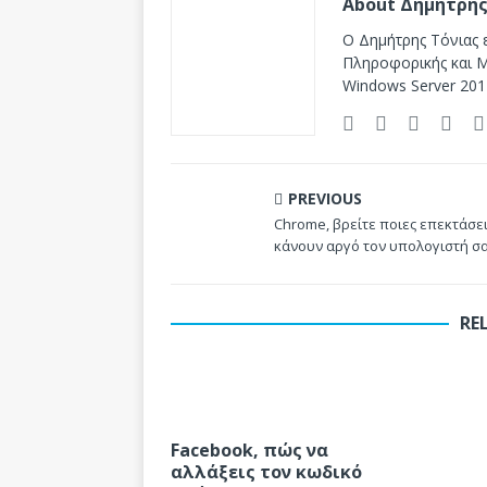
About Δημήτρης
Ο Δημήτρης Τόνιας ε
Πληροφορικής και Mi
Windows Server 201
PREVIOUS
Chrome, βρείτε ποιες επεκτάσε
κάνουν αργό τον υπολογιστή σ
RE
Facebook, πώς να
αλλάξεις τον κωδικό