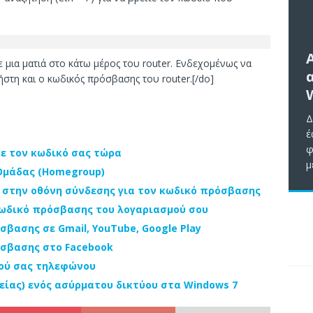
ε μια ματιά στο κάτω μέρος του router. Ενδεχομένως να
στη και ο κωδικός πρόσβασης του router.[/do]
Δ
έ
φ
τε τον κωδικό σας τώρα
μ
 Ομάδας (Homegroup)
 στην οθόνη σύνδεσης για τον κωδικό πρόσβασης
κωδικό πρόσβασης του λογαριασμού σου
βασης σε Gmail, YouTube, Google Play
όσβασης στο Facebook
τού σας τηλεφώνου
είας) ενός ασύρματου δικτύου στα Windows 7