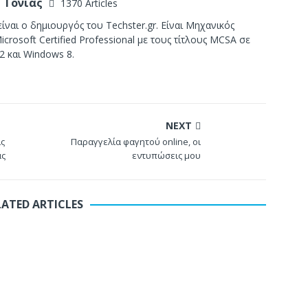
 Τόνιας
1370 Articles
ίναι ο δημιουργός του Techster.gr. Είναι Μηχανικός
crosoft Certified Professional με τους τίτλους MCSA σε
2 και Windows 8.
NEXT
ις
Παραγγελία φαγητού online, οι
ας
εντυπώσεις μου
LATED ARTICLES