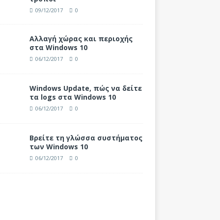
09/12/2017
0
Αλλαγή χώρας και περιοχής
στα Windows 10
06/12/2017
0
Windows Update, πώς να δείτε
τα logs στα Windows 10
06/12/2017
0
Βρείτε τη γλώσσα συστήματος
των Windows 10
06/12/2017
0