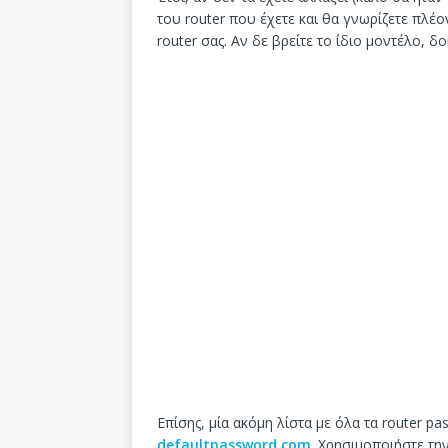
του router που έχετε και θα γνωρίζετε πλέ
router σας. Αν δε βρείτε το ίδιο μοντέλο,
Επίσης, μία ακόμη λίστα με όλα τα router p
defaultpassword.com
. Χρησιμοποιήστε την