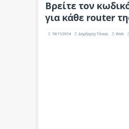
Βρείτε τον κωδικ
για κάθε router τ
19/11/2014
Δημήτρης Τόνιας
Web