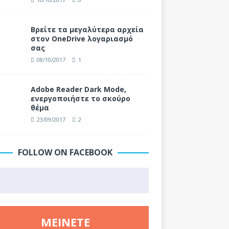
Βρείτε τα μεγαλύτερα αρχεία
στον OneDrive λογαριασμό
σας
08/10/2017
1
Adobe Reader Dark Mode,
ενεργοποιήστε το σκούρο
θέμα
23/09/2017
2
FOLLOW ON FACEBOOK
ΜΕΊΝΕΤΕ