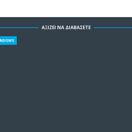
ΑΞΊΖΕΙ ΝΑ ΔΙΑΒΆΣΕΤΕ
INDOWS