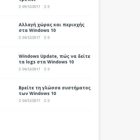
09/12/2017
0
Αλλαγή χώρας και περιοχής
στα Windows 10
06/12/2017
0
Windows Update, πώς να δείτε
τα logs στα Windows 10
06/12/2017
0
Βρείτε τη γλώσσα συστήματος
των Windows 10
06/12/2017
0