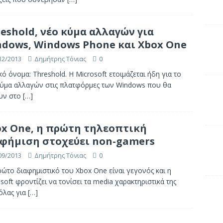
eshold, νέο κύμα αλλαγών για
dows, Windows Phone και Xbox One
12/2013
Δημήτρης Τόνιας
0
ό όνομα: Threshold. Η Microsoft ετοιμάζεται ήδη για το
κύμα αλλαγών στις πλατφόρμες των Windows που θα
υν στο
[…]
x One, η πρώτη τηλεοπτική
φήμιση στοχεύει non-gamers
09/2013
Δημήτρης Τόνιας
0
ώτο διαφημιστικό του Xbox One είναι γεγονός και η
soft φροντίζει να τονίσει τα media χαρακτηριστικά της
όλας για
[…]