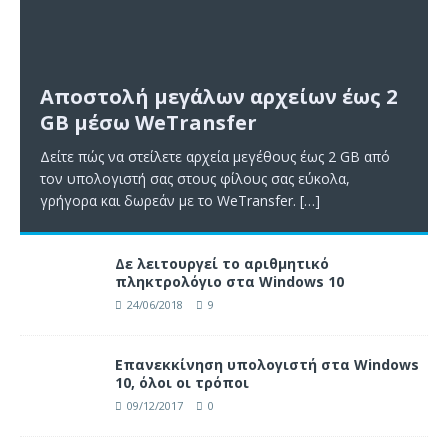
Αποστολή μεγάλων αρχείων έως 2
GB μέσω WeTransfer
Δείτε πώς να στείλετε αρχεία μεγέθους έως 2 GB από
τον υπολογιστή σας στους φίλους σας εύκολα,
γρήγορα και δωρεάν με το WeTransfer.
[…]
Δε λειτουργεί το αριθμητικό
πληκτρολόγιο στα Windows 10
24/06/2018
9
Επανεκκίνηση υπολογιστή στα Windows
10, όλοι οι τρόποι
09/12/2017
0