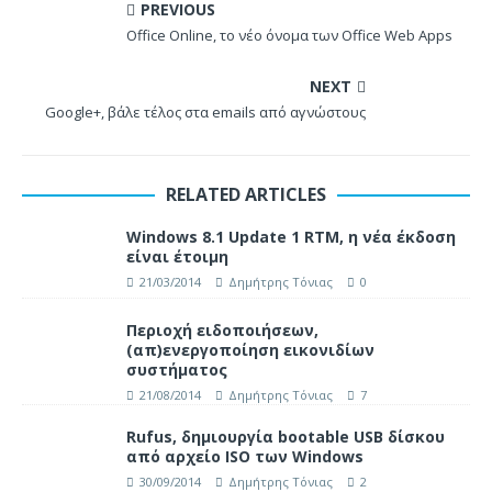
PREVIOUS
Office Online, το νέο όνομα των Office Web Apps
NEXT
Google+, βάλε τέλος στα emails από αγνώστους
RELATED ARTICLES
Windows 8.1 Update 1 RTM, η νέα έκδοση
είναι έτοιμη
21/03/2014
Δημήτρης Τόνιας
0
Περιοχή ειδοποιήσεων,
(απ)ενεργοποίηση εικονιδίων
συστήματος
21/08/2014
Δημήτρης Τόνιας
7
Rufus, δημιουργία bootable USB δίσκου
από αρχείο ISO των Windows
30/09/2014
Δημήτρης Τόνιας
2