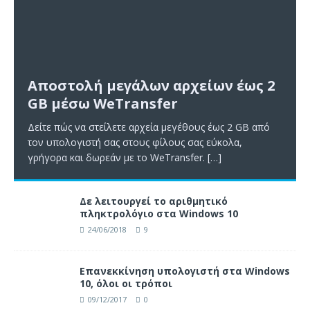
Αποστολή μεγάλων αρχείων έως 2
GB μέσω WeTransfer
Δείτε πώς να στείλετε αρχεία μεγέθους έως 2 GB από
τον υπολογιστή σας στους φίλους σας εύκολα,
γρήγορα και δωρεάν με το WeTransfer.
[…]
Δε λειτουργεί το αριθμητικό
πληκτρολόγιο στα Windows 10
24/06/2018
9
Επανεκκίνηση υπολογιστή στα Windows
10, όλοι οι τρόποι
09/12/2017
0