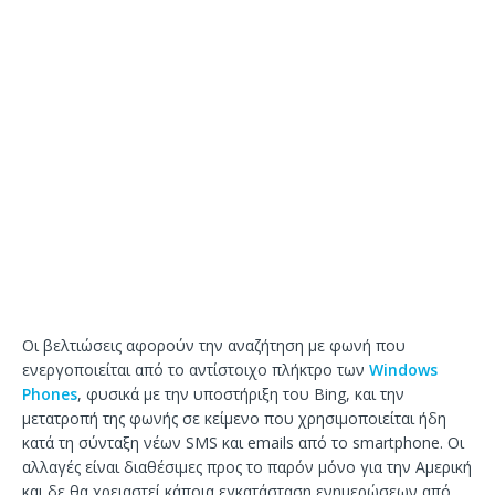
Οι βελτιώσεις αφορούν την αναζήτηση με φωνή που
ενεργοποιείται από το αντίστοιχο πλήκτρο των
Windows
Phones
, φυσικά με την υποστήριξη του Bing, και την
μετατροπή της φωνής σε κείμενο που χρησιμοποιείται ήδη
κατά τη σύνταξη νέων SMS και emails από το smartphone. Οι
αλλαγές είναι διαθέσιμες προς το παρόν μόνο για την Αμερική
και δε θα χρειαστεί κάποια εγκατάσταση ενημερώσεων από