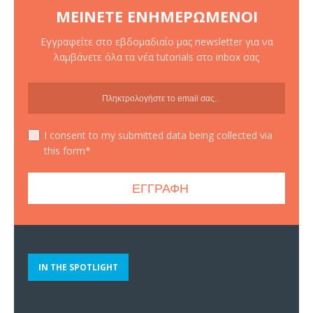
ΜΕΊΝΕΤΕ ΕΝΗΜΕΡΩΜΈΝΟΙ
Εγγραφείτε στο εβδομαδιαίο μας newsletter για να
λαμβάνετε όλα τα νέα tutorials στο inbox σας
I consent to my submitted data being collected via
this form*
IN THE SPOTLIGHT