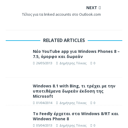
NEXT
Τέλος για τα linked accounts στο Outlook.com
RELATED ARTICLES
Νέο YouTube app για Windows Phones 8 –
7.5, όμορφο και δωρεάν
26/05/2013
Δημήτρης Τόνιας
0
Windows 8.1 with Bing, τι τρέχει με την
υποτιθέμενα δωρεάν έκδοση της
Microsoft
01/04/2014
Δημήτρης Τόνιας
0
Το Feedly έρχεται στα Windows 8/RT και
Windows Phone 8
05/04/2013
Δημήτρης Τόνιας
0