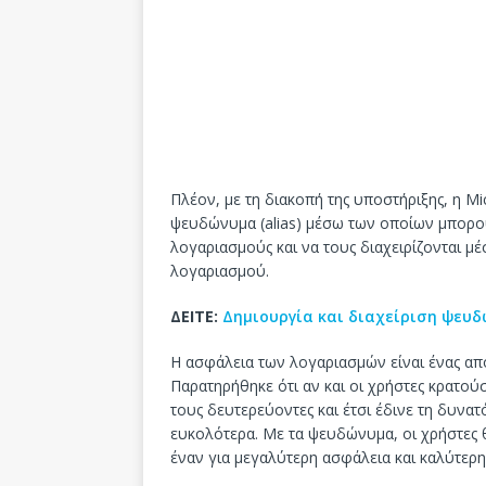
Πλέον, με τη διακοπή της υποστήριξης, η M
ψευδώνυμα (alias) μέσω των οποίων μπορ
λογαριασμούς και να τους διαχειρίζονται μ
λογαριασμού.
ΔΕΙΤΕ:
Δημιουργία και διαχείριση ψευδ
Η ασφάλεια των λογαριασμών είναι ένας από
Παρατηρήθηκε ότι αν και οι χρήστες κρατο
τους δευτερεύοντες και έτσι έδινε τη δυν
ευκολότερα. Με τα ψευδώνυμα, οι χρήστες
έναν για μεγαλύτερη ασφάλεια και καλύτερη