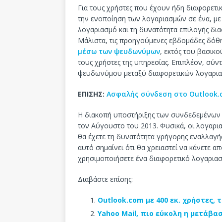
Για τους χρήστες που έχουν ήδη διαφορετι
την ενοποίηση των λογαριασμών σε ένα, με
λογαριασμό και τη δυνατότητα επιλογής δι
Μάλιστα, τις προηγούμενες εβδομάδες δόθ
μέσω των ψευδωνύμων
, εκτός του βασικ
τους χρήστες της υπηρεσίας. Επιπλέον, σύν
ψευδωνύμου μεταξύ διαφορετικών λογαριασμ
ΕΠΙΣΗΣ:
Ασφαλής σύνδεση στο Outlook.co
Η διακοπή υποστήριξης των συνδεδεμένων 
τον Αύγουστο του 2013. Φυσικά, οι λογαρια
θα έχετε τη δυνατότητα γρήγορης εναλλαγή
αυτό σημαίνει ότι θα χρειαστεί να κάνετε 
χρησιμοποιήσετε ένα διαφορετικό λογαριασ
Διαβάστε επίσης:
Outlook.com με 400 εκ. χρήστες,
Yahoo Mail, πιο εύκολη η μετάβα