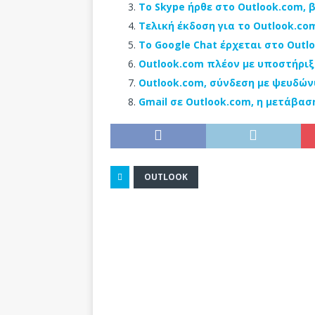
Το Skype ήρθε στο Outlook.com, 
Τελική έκδοση για το Outlook.co
Το Google Chat έρχεται στο Outl
Outlook.com πλέον με υποστήριξη
Outlook.com, σύνδεση με ψευδών
Gmail σε Outlook.com, η μετάβασ
OUTLOOK