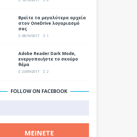
Βρείτε τα μεγαλύτερα αρχεία
στον OneDrive λογαριασμό
σας
08/10/2017
1
Adobe Reader Dark Mode,
ενεργοποιήστε το σκούρο
θέμα
23/09/2017
2
FOLLOW ON FACEBOOK
ΜΕΊΝΕΤΕ