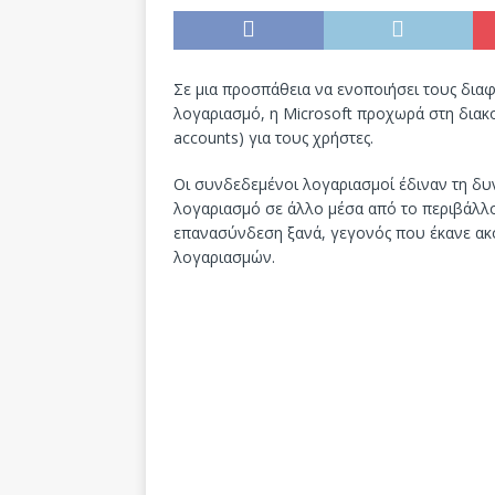
Σε μια προσπάθεια να ενοποιήσει τους δια
λογαριασμό, η Microsoft προχωρά στη δια
accounts) για τους χρήστες.
Οι συνδεδεμένοι λογαριασμοί έδιναν τη δυ
λογαριασμό σε άλλο μέσα από το περιβάλλο
επανασύνδεση ξανά, γεγονός που έκανε ακό
λογαριασμών.