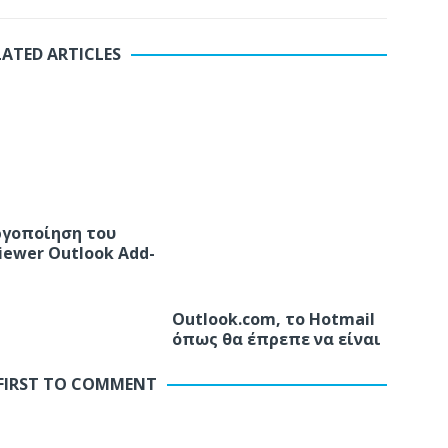
LATED ARTICLES
γοποίηση του
ewer Outlook Add-
Outlook.com, το Hotmail
όπως θα έπρεπε να είναι
 FIRST TO COMMENT