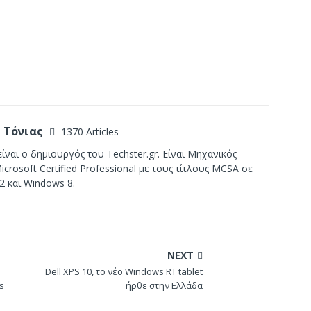
 Τόνιας
1370 Articles
ίναι ο δημιουργός του Techster.gr. Είναι Μηχανικός
crosoft Certified Professional με τους τίτλους MCSA σε
2 και Windows 8.
NEXT
Dell XPS 10, το νέο Windows RT tablet
s
ήρθε στην Ελλάδα