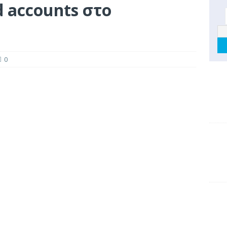
d accounts στο
0