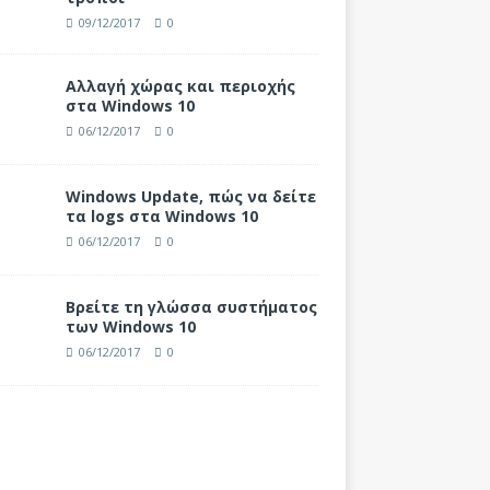
09/12/2017
0
Αλλαγή χώρας και περιοχής
στα Windows 10
06/12/2017
0
Windows Update, πώς να δείτε
τα logs στα Windows 10
06/12/2017
0
Βρείτε τη γλώσσα συστήματος
των Windows 10
06/12/2017
0