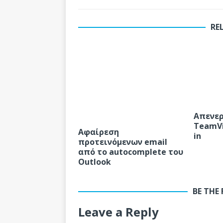
RE
Απενερ
TeamVi
Αφαίρεση
in
προτεινόμενων email
από το autocomplete του
Outlook
BE THE
Leave a Reply