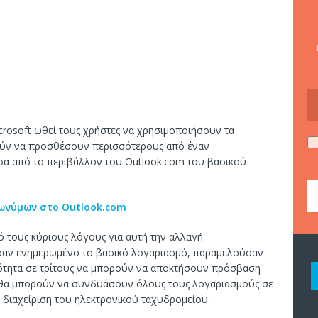
icrosoft ωθεί τους χρήστες να χρησιμοποιήσουν τα
ούν να προσθέσουν περισσότερους από έναν
έσα από το περιβάλλον του Outlook.com του βασικού
ωνύμων στο Outlook.com
 τους κύριους λόγους για αυτή την αλλαγή.
ύσαν ενημερωμένο το βασικό λογαριασμό, παραμελούσαν
ατότητα σε τρίτους να μπορούν να αποκτήσουν πρόσβαση
 θα μπορούν να συνδυάσουν όλους τους λογαριασμούς σε
 διαχείριση του ηλεκτρονικού ταχυδρομείου.