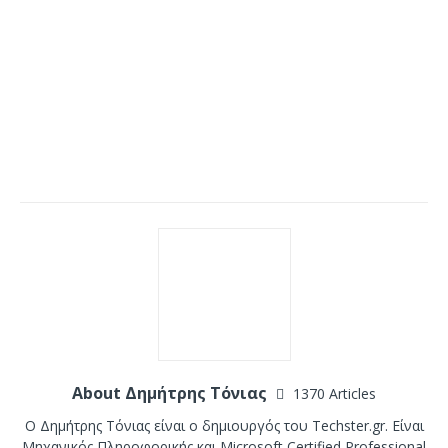
About Δημήτρης Τόνιας
1370 Articles
Ο Δημήτρης Τόνιας είναι ο δημιουργός του Techster.gr. Είναι
Μηχανικός Πληροφορικής και Microsoft Certified Professional