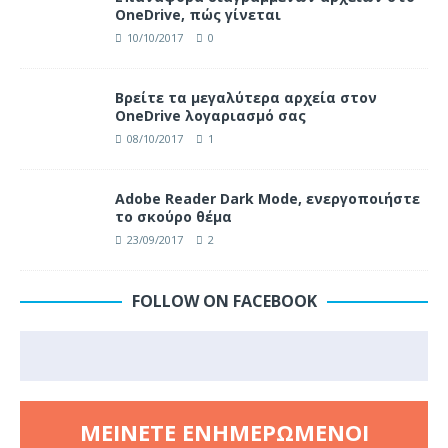
OneDrive, πώς γίνεται
10/10/2017
0
Βρείτε τα μεγαλύτερα αρχεία στον
OneDrive λογαριασμό σας
08/10/2017
1
Adobe Reader Dark Mode, ενεργοποιήστε
το σκούρο θέμα
23/09/2017
2
FOLLOW ON FACEBOOK
ΜΕΊΝΕΤΕ ΕΝΗΜΕΡΩΜΈΝΟΙ