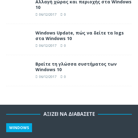
Αλλαγή χώρας και περιοχής στα Windows
10
06/12/2017
0
Windows Update, πώς να δείτε τα logs
στα Windows 10
06/12/2017
0
Βρείτε τη γλώσσα συστήματος των
Windows 10
06/12/2017
0
ΑΞΊΖΕΙ ΝΑ ΔΙΑΒΆΣΕΤΕ
WINDOWS