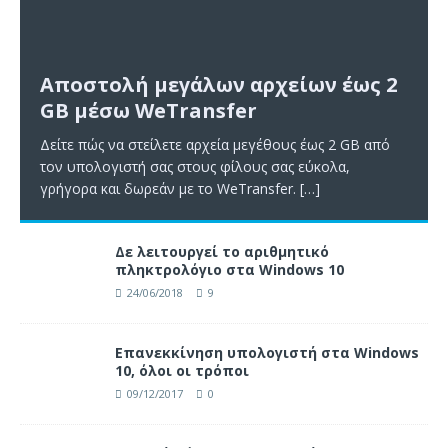
Αποστολή μεγάλων αρχείων έως 2
GB μέσω WeTransfer
Δείτε πώς να στείλετε αρχεία μεγέθους έως 2 GB από
τον υπολογιστή σας στους φίλους σας εύκολα,
γρήγορα και δωρεάν με το WeTransfer.
[…]
Δε λειτουργεί το αριθμητικό
πληκτρολόγιο στα Windows 10
24/06/2018
9
Επανεκκίνηση υπολογιστή στα Windows
10, όλοι οι τρόποι
09/12/2017
0