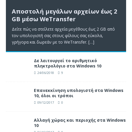
Αποστολή μεγάλων αρχείων έως 2
GB μέσω WeTransfer
Δείτε πώς να στείλετε αρχεία μεγέθους έως 2 GB από
τον υπολογιστή σας στους φίλους σας εύκολα,
γρήγορα και δωρεάν με το WeTransfer.
[…]
Δε λειτουργεί το αριθμητικό
πληκτρολόγιο στα Windows 10
24/06/2018
9
Επανεκκίνηση υπολογιστή στα Windows
10, όλοι οι τρόποι
09/12/2017
0
Αλλαγή χώρας και περιοχής στα Windows
10