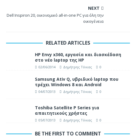
NEXT
Dell Inspiron 20, οικονομικό all-in-one PC για όλη την
οικογένεια
RELATED ARTICLES
HP Envy x360, εργασία και διασκέδαση
στο νέο laptop της HP
02/06/2014
Δημήτρης Τόνιας
0
Samsung Ativ Q, υβριδικό laptop που
τρέχει Windows 8 και Android
04/07/2013
Δημήτρης Τόνιας
0
Toshiba Satellite P Series για
απαιτητικούς χρήστες
05/07/2013
Δημήτρης Τόνιας
0
BE THE FIRST TO COMMENT