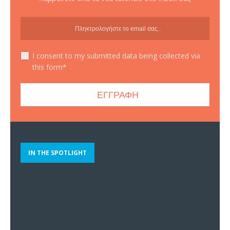
I consent to my submitted data being collected via
this form*
IN THE SPOTLIGHT