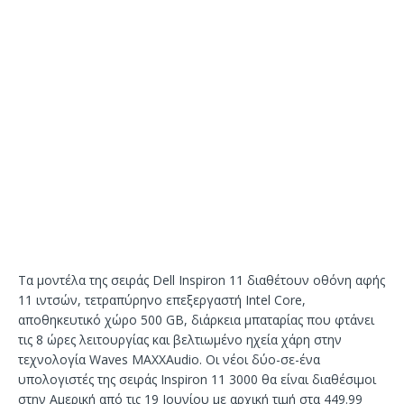
Τα μοντέλα της σειράς Dell Inspiron 11 διαθέτουν οθόνη αφής
11 ιντσών, τετραπύρηνο επεξεργαστή Intel Core,
αποθηκευτικό χώρο 500 GB, διάρκεια μπαταρίας που φτάνει
τις 8 ώρες λειτουργίας και βελτιωμένο ηχεία χάρη στην
τεχνολογία Waves MAXXAudio. Οι νέοι δύο-σε-ένα
υπολογιστές της σειράς Inspiron 11 3000 θα είναι διαθέσιμοι
στην Αμερική από τις 19 Ιουνίου με αρχική τιμή στα 449.99