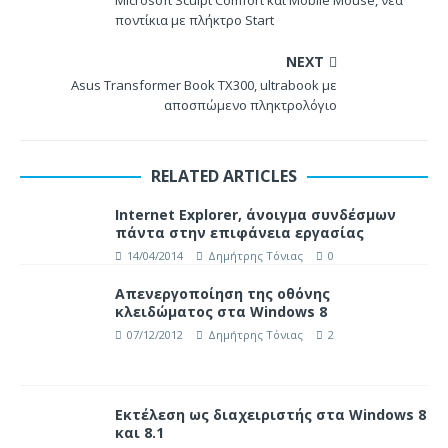
Microsoft Sculpt Comfort και Mobile Mouse, νέα
ποντίκια με πλήκτρο Start
NEXT
Asus Transformer Book TX300, ultrabook με
αποσπώμενο πληκτρολόγιο
RELATED ARTICLES
Internet Explorer, άνοιγμα συνδέσμων
πάντα στην επιφάνεια εργασίας
14/04/2014
Δημήτρης Τόνιας
0
Απενεργοποίηση της οθόνης
κλειδώματος στα Windows 8
07/12/2012
Δημήτρης Τόνιας
2
Εκτέλεση ως διαχειριστής στα Windows 8
και 8.1