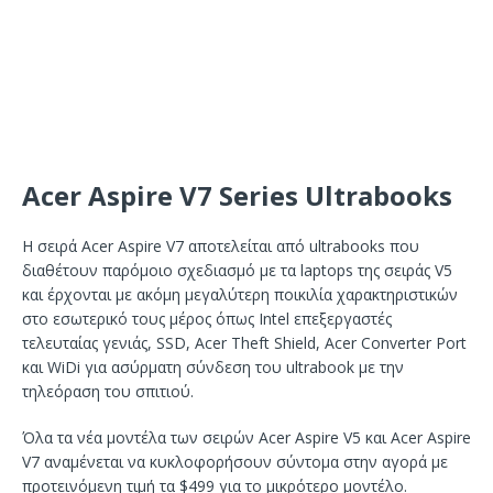
Acer Aspire V7 Series Ultrabooks
Η σειρά Acer Aspire V7 αποτελείται από ultrabooks που
διαθέτουν παρόμοιο σχεδιασμό με τα laptops της σειράς V5
και έρχονται με ακόμη μεγαλύτερη ποικιλία χαρακτηριστικών
στο εσωτερικό τους μέρος όπως Intel επεξεργαστές
τελευταίας γενιάς, SSD, Acer Theft Shield, Acer Converter Port
και WiDi για ασύρματη σύνδεση του ultrabook με την
τηλεόραση του σπιτιού.
Όλα τα νέα μοντέλα των σειρών Acer Aspire V5 και Acer Aspire
V7 αναμένεται να κυκλοφορήσουν σύντομα στην αγορά με
προτεινόμενη τιμή τα $499 για το μικρότερο μοντέλο.