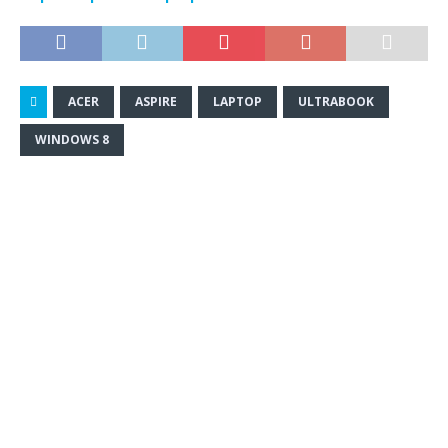
ACER
ASPIRE
LAPTOP
ULTRABOOK
WINDOWS 8