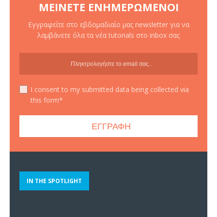
ΜΕΊΝΕΤΕ ΕΝΗΜΕΡΩΜΈΝΟΙ
Εγγραφείτε στο εβδομαδιαίο μας newsletter για να
λαμβάνετε όλα τα νέα tutorials στο inbox σας
I consent to my submitted data being collected via
this form*
IN THE SPOTLIGHT