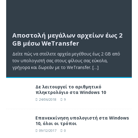
Αποστολή μεγάλων αρχείων έως 2
GB μέσω WeTransfer
Δείτε πώς να στείλετε αρχεία μεγέθους έως 2 GB από
τον υπολογιστή σας στους φίλους σας εύκολα,
γρήγορα και δωρεάν με το WeTransfer.
[…]
Δε λειτουργεί το αριθμητικό
πληκτρολόγιο στα Windows 10
24/06/2018
9
Επανεκκίνηση υπολογιστή στα Windows
10, όλοι οι τρόποι
09/12/2017
0