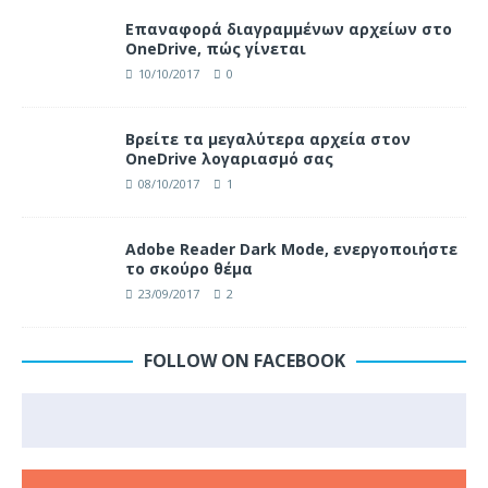
Επαναφορά διαγραμμένων αρχείων στο
OneDrive, πώς γίνεται
10/10/2017
0
Βρείτε τα μεγαλύτερα αρχεία στον
OneDrive λογαριασμό σας
08/10/2017
1
Adobe Reader Dark Mode, ενεργοποιήστε
το σκούρο θέμα
23/09/2017
2
FOLLOW ON FACEBOOK