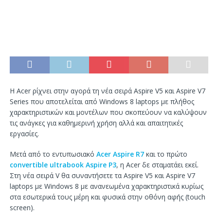
Η Acer ρίχνει στην αγορά τη νέα σειρά Aspire V5 και Aspire V7
Series που αποτελείται από Windows 8 laptops με πλήθος
χαρακτηριστικών και μοντέλων που σκοπεύουν να καλύψουν
τις ανάγκες για καθημερινή χρήση αλλά και απαιτητικές
εργασίες.
Μετά από το εντυπωσιακό
Acer Aspire R7
και το πρώτο
convertible ultrabook Aspire P3
, η Acer δε σταματάει εκεί.
Στη νέα σειρά V θα συναντήσετε τα Aspire V5 και Aspire V7
laptops με Windows 8 με ανανεωμένα χαρακτηριστικά κυρίως
στα εσωτερικά τους μέρη και φυσικά στην οθόνη αφής (touch
screen).