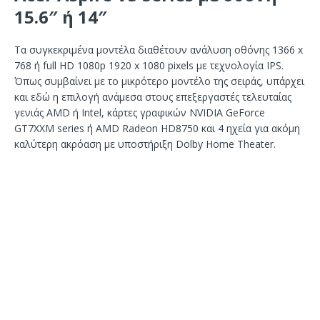
15.6″ ή 14″
Τα συγκεκριμένα μοντέλα διαθέτουν ανάλυση οθόνης 1366 x
768 ή full HD 1080p 1920 x 1080 pixels με τεχνολογία IPS.
Όπως συμβαίνει με το μικρότερο μοντέλο της σειράς, υπάρχει
και εδώ η επιλογή ανάμεσα στους επεξεργαστές τελευταίας
γενιάς AMD ή Intel, κάρτες γραφικών NVIDIA GeForce
GT7XXM series ή AMD Radeon HD8750 και 4 ηχεία για ακόμη
καλύτερη ακρόαση με υποστήριξη Dolby Home Theater.