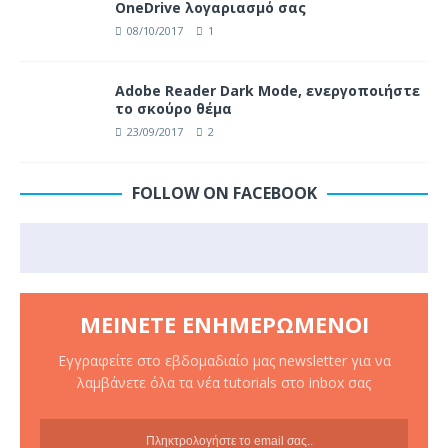
OneDrive λογαριασμό σας
08/10/2017
1
Adobe Reader Dark Mode, ενεργοποιήστε
το σκούρο θέμα
23/09/2017
2
FOLLOW ON FACEBOOK
ΜΕΊΝΕΤΕ ΕΝΗΜΕΡΩΜΈΝΟΙ
Εγγραφείτε στο εβδομαδιαίο μας newsletter για να
λαμβάνετε όλα τα νέα tutorials στο inbox σας