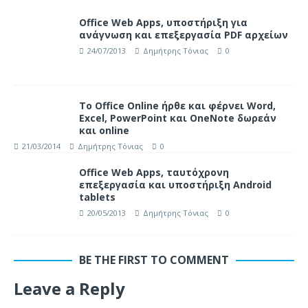
Office Web Apps, υποστήριξη για
ανάγνωση και επεξεργασία PDF αρχείων
24/07/2013
Δημήτρης Τόνιας
0
Το Office Online ήρθε και φέρνει Word,
Excel, PowerPoint και OneNote δωρεάν
και online
21/03/2014
Δημήτρης Τόνιας
0
Office Web Apps, ταυτόχρονη
επεξεργασία και υποστήριξη Android
tablets
20/05/2013
Δημήτρης Τόνιας
0
BE THE FIRST TO COMMENT
Leave a Reply