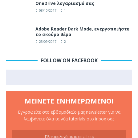
OneDrive λογαριασμό σας
08/10/2017
1
Adobe Reader Dark Mode, ενεργοποιήστε
το σκούρο θέμα
23/09/2017
2
FOLLOW ON FACEBOOK
ΜΕΊΝΕΤΕ ΕΝΗΜΕΡΩΜΈΝΟΙ
Εγγραφείτε στο εβδομαδιαίο μας newsletter για να
λαμβάνετε όλα τα νέα tutorials στο inbox σας