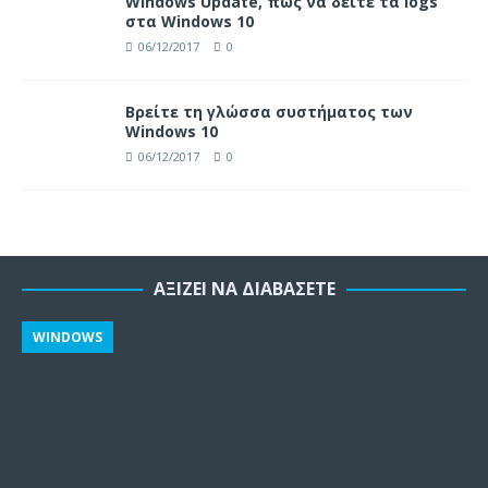
Windows Update, πώς να δείτε τα logs
στα Windows 10
06/12/2017
0
Βρείτε τη γλώσσα συστήματος των
Windows 10
06/12/2017
0
ΑΞΊΖΕΙ ΝΑ ΔΙΑΒΆΣΕΤΕ
WINDOWS