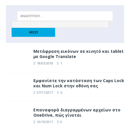
Μετάφραση εικόνων σε κινητό και tablet
με Google Translate
18/03/2018
1
Eμφανίστε την κατάσταση των Caps Lock
και Num Lock στην οθόνη σας
07/11/2017
6
Επαναφορά διαγραμμένων αρχείων στο
OneDrive, πώς γίνεται
10/10/2017
0