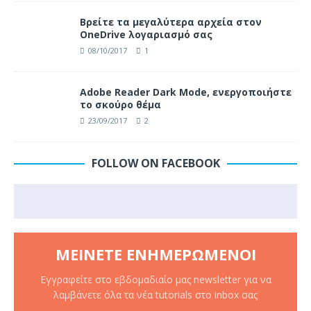
Βρείτε τα μεγαλύτερα αρχεία στον
OneDrive λογαριασμό σας
08/10/2017
1
Adobe Reader Dark Mode, ενεργοποιήστε
το σκούρο θέμα
23/09/2017
2
FOLLOW ON FACEBOOK
ΜΕΊΝΕΤΕ ΕΝΗΜΕΡΩΜΈΝΟΙ
Εγγραφείτε στο εβδομαδιαίο μας newsletter για να
λαμβάνετε όλα τα νέα tutorials στο inbox σας