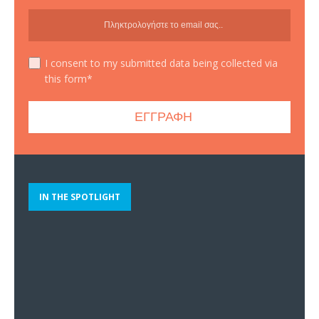
I consent to my submitted data being collected via
this form*
IN THE SPOTLIGHT